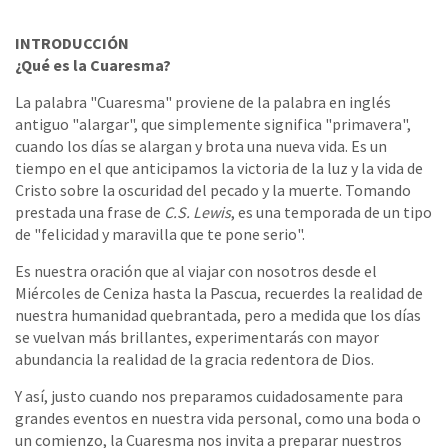
INTRODUCCIÓN
¿Qué es la Cuaresma?
La palabra "Cuaresma" proviene de la palabra en inglés
antiguo "alargar", que simplemente significa "primavera",
cuando los días se alargan y brota una nueva vida. Es un
tiempo en el que anticipamos la victoria de la luz y la vida de
Cristo sobre la oscuridad del pecado y la muerte. Tomando
prestada una frase de
C.S. Lewis
, es una temporada de un tipo
de "felicidad y maravilla que te pone serio".
Es nuestra oración que al viajar con nosotros desde el
Miércoles de Ceniza hasta la Pascua, recuerdes la realidad de
nuestra humanidad quebrantada, pero a medida que los días
se vuelvan más brillantes, experimentarás con mayor
abundancia la realidad de la gracia redentora de Dios.
Y así, justo cuando nos preparamos cuidadosamente para
grandes eventos en nuestra vida personal, como una boda o
un comienzo, la Cuaresma nos invita a preparar nuestros