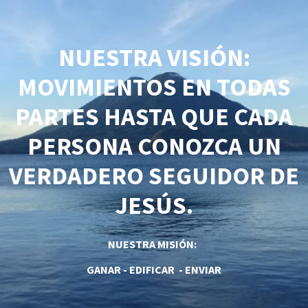
NUESTRA VISIÓN:
MOVIMIENTOS EN TODAS
PARTES HASTA QUE CADA
PERSONA CONOZCA UN
VERDADERO SEGUIDOR DE
JESÚS.
NUESTRA MISIÓN:
GANAR - EDIFICAR - ENVIAR