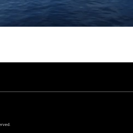
erved.