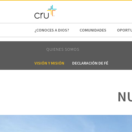
AFRICA
ASIA
EUROPE
LATI
¿CONOCES A DIOS?
COMUNIDADES
OPORTU
QUIENES SOMOS
VISIÓN Y MISIÓN
DECLARACIÓN DE FÉ
NU