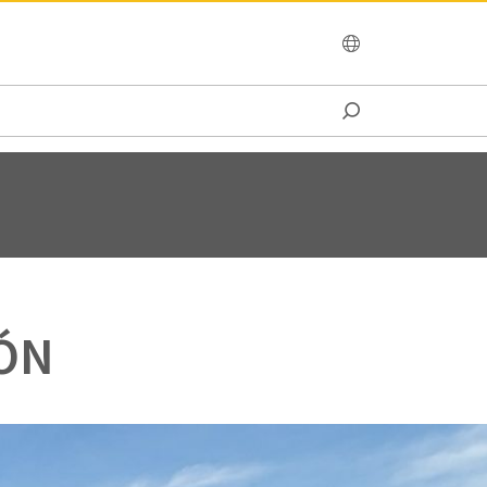
OCEANIA
IÓN