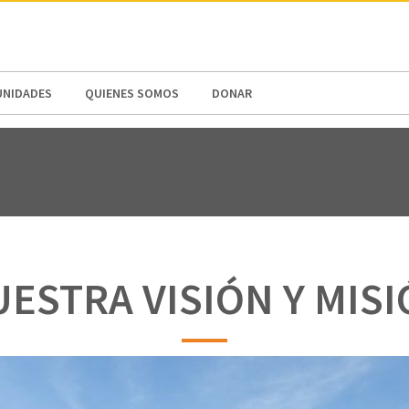
N AMERICA / CARIBBEAN
NORTH AMERICA
NIDADES
QUIENES SOMOS
DONAR
ESTRA VISIÓN Y MIS