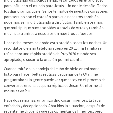
multiplicando discípulos siendo levantados en el año 2020
para influir en el mundo para Jesús. ¡Un noble desafío! Todos
los días oramos que el Señor le molde de nuestros corazones
para ser uno con el corazón para que nosotros también
podemos ser multiplicando a discípulos. También oramos
que multiplique nuestras vidas a través de otros y también
movilizar a unirse a nosotros en nuestros esfuerzos.
Hace ocho meses he orado esta oración todas las noches. Un
recordatorio en mi teléfono suena en 20:20, mi familia se
reúne para una rápida oración de Pray2020 cuando sea
apropiado, o susurro la oración por mi cuenta.
Cuando miré en la bandeja del cubo de hielo en mi mano,
listo para hacer bellas réplicas pequeñas de la Olaf, me
preguntaba si la gente puede ver que estoy en el proceso de
convertirse en una pequeña réplica de Jesús. Conforme al
molde es difícil.
Hace dos semanas, un amigo dijo cosas hirientes. Estaba
enfadado y decepcionado. Abatidos la situación, después de
repente me di cuenta que sus comentarios hirientes, pero