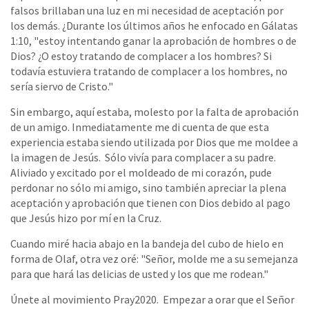
falsos brillaban una luz en mi necesidad de aceptación por
los demás. ¿Durante los últimos años he enfocado en Gálatas
1:10, "estoy intentando ganar la aprobación de hombres o de
Dios? ¿O estoy tratando de complacer a los hombres? Si
todavía estuviera tratando de complacer a los hombres, no
sería siervo de Cristo."
Sin embargo, aquí estaba, molesto por la falta de aprobación
de un amigo. Inmediatamente me di cuenta de que esta
experiencia estaba siendo utilizada por Dios que me moldee a
la imagen de Jesús. Sólo vivía para complacer a su padre.
Aliviado y excitado por el moldeado de mi corazón, pude
perdonar no sólo mi amigo, sino también apreciar la plena
aceptación y aprobación que tienen con Dios debido al pago
que Jesús hizo por mí en la Cruz.
Cuando miré hacia abajo en la bandeja del cubo de hielo en
forma de Olaf, otra vez oré: "Señor, molde me a su semejanza
para que hará las delicias de usted y los que me rodean."
Únete al movimiento Pray2020. Empezar a orar que el Señor