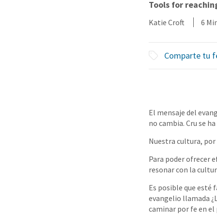
Tools for reachin
Katie Croft
6 Mi
Comparte tu f
El mensaje del evang
no cambia. Cru se ha
Nuestra cultura, por
Para poder ofrecer 
resonar con la cultur
Es posible que esté 
evangelio llamada ¿L
caminar por fe en e