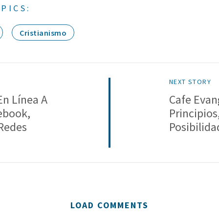
PICS:
Cristianismo
NEXT STORY
n Línea A
Cafe Evan
ebook,
Principios
 Redes
Posibilida
LOAD COMMENTS