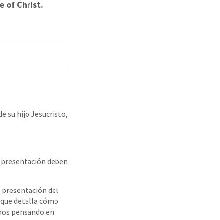
 of Christ.
e su hijo Jesucristo,
e presentación deben
a presentación del
 que detalla cómo
amos pensando en