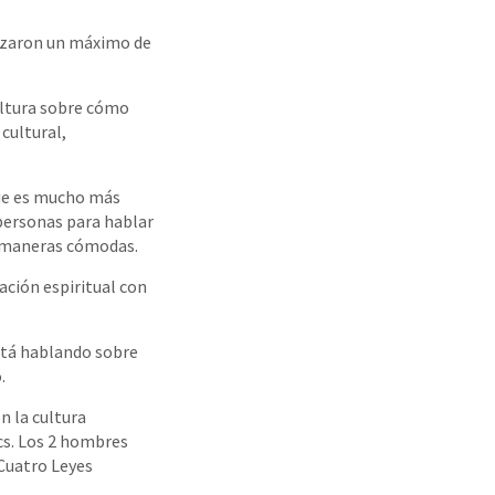
anzaron un máximo de
ultura sobre cómo
 cultural,
que es mucho más
 personas para hablar
as maneras cómodas.
ación espiritual con
está hablando sobre
.
 la cultura
cs. Los 2 hombres
 Cuatro Leyes