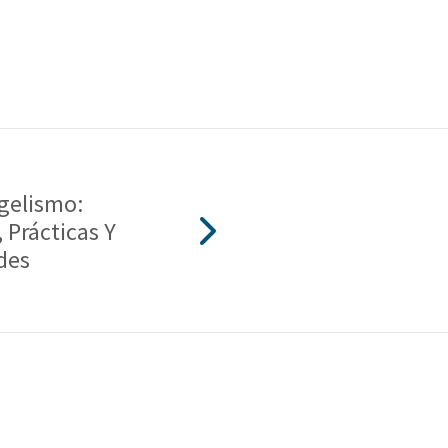
gelismo:
, Prácticas Y
des