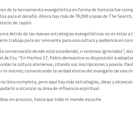
ipios de la herramienta evangelística en forma de historia fue comp
os para el desafío. Ahora hay más de 70,000 copias de The Search,
sterio de Japón.
sora detrás de las nuevas estrategias evangelísticas no es estar a
erio trabaja para ser relevante para una cultura y audiencia en co
a conversación donde está sucediendo, o seremos ignorados", dic
l de Cru. “En Hechos 17, Pablo demuestra su disposición a adapta
rdar la cultura ateniense, citando sus inscripciones y poesía. Paul
r lo mismo; comunicando la verdad eterna del evangelio de una ma
una lista completa, pero aquí hay más estrategias, ideas y alcances
udarlo a alcanzar su área de influencia espiritual.
deas en proceso, hasta que todo el mundo escuche.