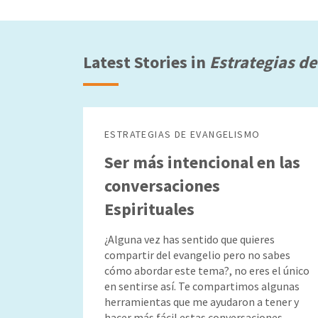
Latest Stories in
Estrategias d
ESTRATEGIAS DE EVANGELISMO
Ser más intencional en las
conversaciones
Espirituales
¿Alguna vez has sentido que quieres
compartir del evangelio pero no sabes
cómo abordar este tema?, no eres el único
en sentirse así. Te compartimos algunas
herramientas que me ayudaron a tener y
hacer más fácil estas conversaciones.