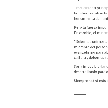
Traducir los 4 princ
hombres estaban list
herramienta de mini
Pero la fuerza impul
En cambio, el minist
"Debemos unirnos a l
miembro del persona
evangelismo para abo
cultura y debemos se
Sería imposible dar 
desarrollando para ay
Siempre habrá más i