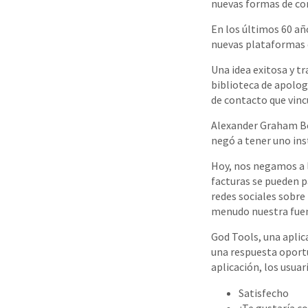
nuevas formas de co
En los últimos 60 año
nuevas plataformas d
Una idea exitosa y t
biblioteca de apolog
de contacto que vinc
Alexander Graham Bel
negó a tener uno ins
Hoy, nos negamos a l
facturas se pueden p
redes sociales sobre
menudo nuestra fuen
God Tools, una aplic
una respuesta oportu
aplicación, los usua
Satisfecho