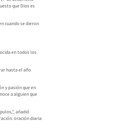
puesto que Dios es
en cuando se dieron
nocida en todos los
rar hasta el año
ón y pasión que en
noce a alguien que
pulos,", añadió
ación: oración diaria