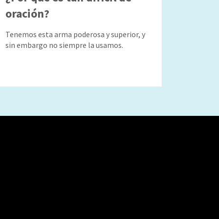
oración?
Tenemos esta arma poderosa y superior, y
sin embargo no siempre la usamos.