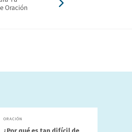
e Oración
ORACIÓN
¿Por qué es tan difícil de