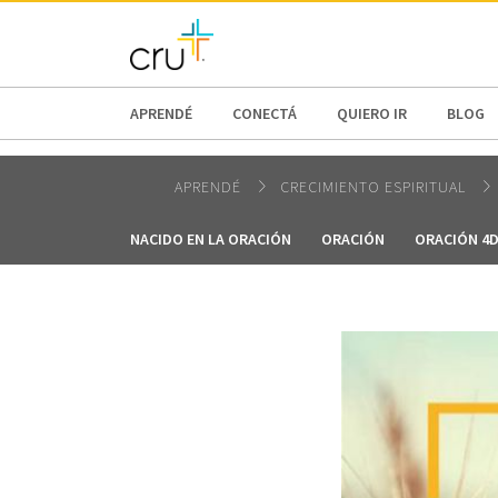
AFRICA
ASIA
EUROPE
LATI
APRENDÉ
CONECTÁ
QUIERO IR
BLOG
APRENDÉ
CRECIMIENTO ESPIRITUAL
NACIDO EN LA ORACIÓN
ORACIÓN
ORACIÓN 4