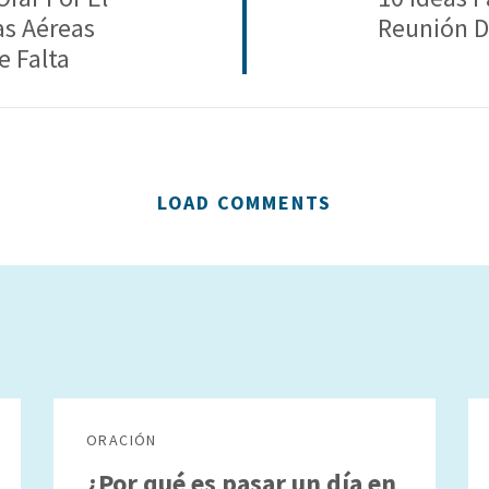
as Aéreas
Reunión D
e Falta
LOAD COMMENTS
ORACIÓN
¿Por qué es pasar un día en