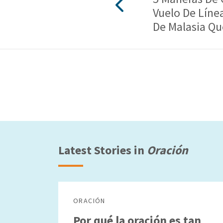
Vuelo De Líne
De Malasia Qu
Latest Stories in
Oración
ORACIÓN
Por qué la oración es tan