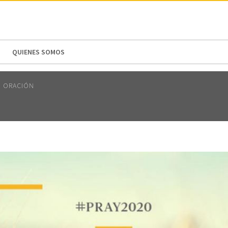
N AMERICA / CARIBBEAN
NORTH AMERICA
QUIENES SOMOS
ORACIÓN
D