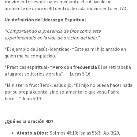
movimientos espirituales mediante el cultivo de un
ambiente de oración 4D dentro de cada movimiento en LAC.
Un definición de Liderazgo Espiritual
“Compartiendo la presencia de Dios como esta
experimentado en la vida de oración del líder.”
*El ejemplo de Jesús-Identidad- “Este es mi hijo amado en
quien me he complacido.”
*Practicas espiritual- “
Pero con frecuencia
El se retirababa
a lugares solitarios y oraba.” Lucas 5:16
*Ministerio fructífero-Jesús dijo, “El hijo no pueda hacer nada
por su propia cuenta, sino solamente lo que ve su Padre
hace…” Juan 5:19
¿Qué es la oración 4D?
Atento a Dios:
Salmos 46:10; Isaías 55:3; Ap. 3:20,