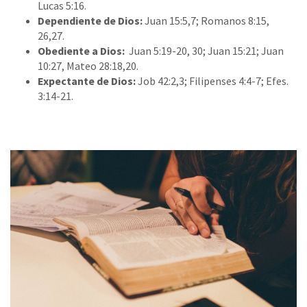
Lucas 5:16.
Dependiente de Dios:
Juan 15:5,7; Romanos 8:15,
26,27.
Obediente a Dios:
Juan 5:19-20, 30; Juan 15:21; Juan
10:27, Mateo 28:18,20.
Expectante de Dios:
Job 42:2,3; Filipenses 4:4-7; Efes.
3:14-21.