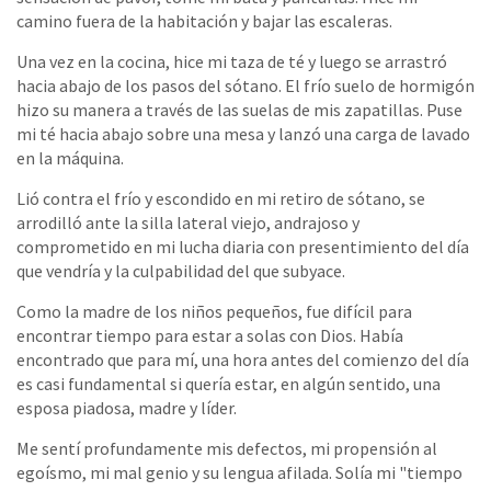
camino fuera de la habitación y bajar las escaleras.
Una vez en la cocina, hice mi taza de té y luego se arrastró
hacia abajo de los pasos del sótano. El frío suelo de hormigón
hizo su manera a través de las suelas de mis zapatillas. Puse
mi té hacia abajo sobre una mesa y lanzó una carga de lavado
en la máquina.
Lió contra el frío y escondido en mi retiro de sótano, se
arrodilló ante la silla lateral viejo, andrajoso y
comprometido en mi lucha diaria con presentimiento del día
que vendría y la culpabilidad del que subyace.
Como la madre de los niños pequeños, fue difícil para
encontrar tiempo para estar a solas con Dios. Había
encontrado que para mí, una hora antes del comienzo del día
es casi fundamental si quería estar, en algún sentido, una
esposa piadosa, madre y líder.
Me sentí profundamente mis defectos, mi propensión al
egoísmo, mi mal genio y su lengua afilada. Solía mi "tiempo