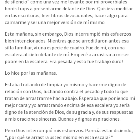
de silencio" como una vez me levante por mi proverbiales
bootstraps a presentarme delante de Dios. Quisiera meditar
en las escrituras, leer libros devocionales, hacer algo para
calmarme y ser una mejor versión de mí mismo.
Esta mañana, sin embargo, Dios interrumpió mis esfuerzos
bien intencionados. Mientras que se arrodillaron antes esa
silla familiar, vi una especie de cuadro. Fue de mí, con una
escalera al cielo delante de mí. Empecé a arrastrar a mi ser
pobre en la escalera. Era pesada y esto fue trabajo duro!
Lo hice por las mañanas.
Estaba tratando de limpiar yo mismo y hacerme digno de
relación con Dios, luchando contra el pecado y todo lo que
tratan de arrastrarme hacia abajo. Esperaba que poniendo mi
mejor cara y yo arrastrando encima de esa escalera yo sería
digno de la atención de Dios, de su gracia y, de sus respuestas
a mis oraciones sinceras. Buenas y dignas aspiraciones.
Pero Dios interrumpió mis esfuerzos. Parecía estar diciendo,
"¿por qué se arrastra usted mismo en esta escala?"