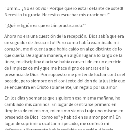
"Umm... ¿No es obvio? Porque quiero estar delante de usted!
Necesito tu gracia. Necesito escuchar mis oraciones!"
"¿Qué religión es que están practicando?"
Ahora no era una cuestión de la recepción. Dios sabía que era
un seguidor de Jesucristo! Pero como había examinado mi
corazón, me di cuenta que había caído en algo distinto de lo
que quería. De alguna manera, en algún lugar a lo largo de la
línea, mi disciplina diaria se había convertido en un ejercicio
de limpieza de mí y que me hace digno de entrar en la
presencia de Dios. Por supuesto me pretende luchar contra el
pecado, pero siempre en el contexto del don de la justicia que
se encuentra en Cristo solamente, un regalo por su amor.
En los días y semanas que siguieron esa misma mañana, he
cambiado mis caminos. En lugar de centrarse primero en
limpieza de mí mismo, mi mismo siento traje uno mismo en
presencia de Dios "como es" y habitó en su amor por mí. En
lugar de suprimir u ocultar mi pecado, me confesó mi
defectos y libremente había recibido su perdón. Alegría