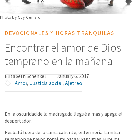
Photo by Guy Gerrard
DEVOCIONALES Y HORAS TRANQUILAS
Encontrar el amor de Dios
temprano en la mañana
Elizabeth Schenkel
January 6, 2017
Amor
,
Justicia social
,
Ajetreo
En la oscuridad de la madrugada llegué a más y apaga el
despertador.
Resbaló fuera de la cama caliente, enfermería familiar
sensación de pavor, tomé mi bata y pantuflas. Hice mi