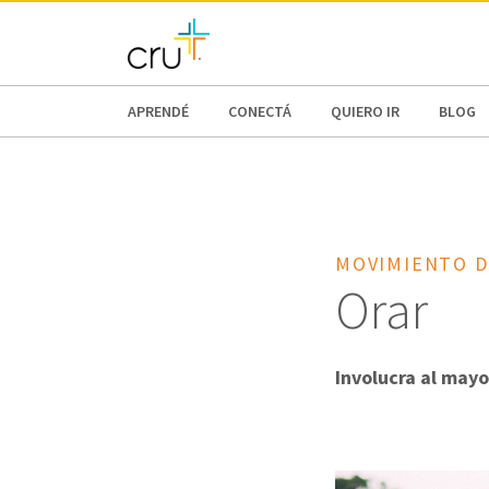
AFRICA
ASIA
EUROPE
LATI
APRENDÉ
CONECTÁ
QUIERO IR
BLOG
MOVIMIENTO D
Orar
Involucra al may