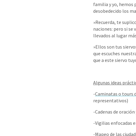
familia y yo, hemos
desobedecido los man
»Recuerda, te suplico
naciones: pero si se
llevados al lugar má
»Ellos son tus siervo
que escuches nuestra
que a este siervo tuy
Algunas ideas práctic
-
Caminatas o tours 
representativos)
-Cadenas de oración 
-Vigilias enfocadas e
-Mapeo de las ciudad