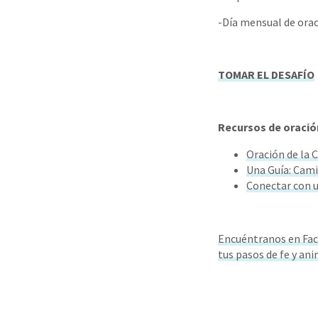
-Día mensual de oraci
TOMAR EL DESAFÍO
Recursos de oració
Oración de la 
Una Guía: Cami
Conectar con u
Encuéntranos en Fac
tus pasos de fe y ani