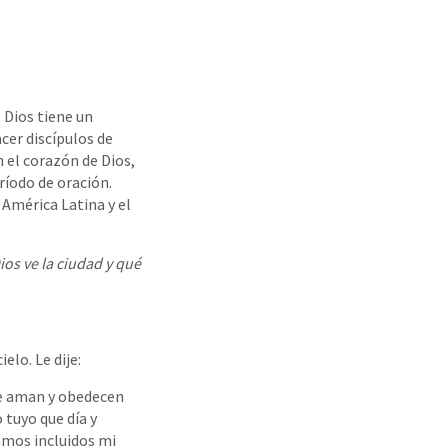
 Dios tiene un
cer discípulos de
 el corazón de Dios,
ríodo de oración.
América Latina y el
os ve la ciudad y qué
elo. Le dije:
 te aman y obedecen
 tuyo que día y
tamos incluidos mi