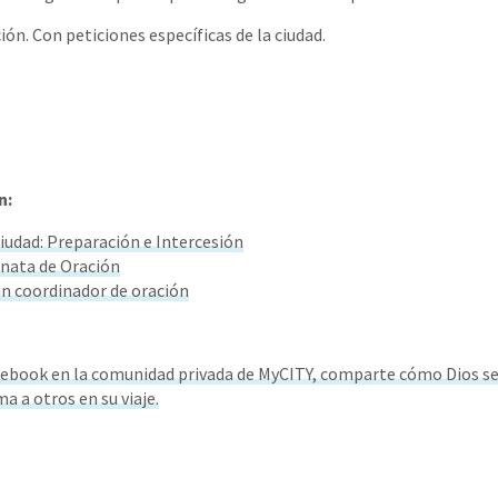
ón. Con peticiones específicas de la ciudad.
n:
Ciudad: Preparación e Intercesión
nata de Oración
n coordinador de oración
ebook en la comunidad privada de MyCITY, comparte cómo Dios se
ma a otros en su viaje.