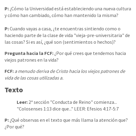
P:
¿Cómo la Universidad está estableciendo una nueva cultura
y cómo han cambiado, cómo han mantenido la misma?
P:
Cuando vayas a casa, ¿te encuentras sintiendo como o
haciendo parte de la clase de vida "vieja-pre-universitaria" de
las cosas? Si es así, ¿qué son (sentimientos o hechos)?
Pregunta hacia la FCF:
¿Por qué crees que tendemos hacia
viejos patrones en la vida?
FCF:
a menudo deriva de Cristo hacia los viejos patrones de
vida de las cosas utilizadas a.
Texto
Leer:
2ª sección "Conducta de Reino" comienza...
"Colosenses 1:13 dice que..." LEER: Efesios 4:17-5:7
P:
¿Qué observas en el texto que más llama la atención que?
¿Por qué?