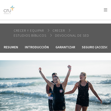
AFRICA
ASIA
EUROPE
LATIN
AMERICA / CARIBBEAN
NORTH AMERICA
OCEANIA
CRECER Y EQUIPAR
CRECER
ESTUDIOS BÍBLICOS
DEVOCIONAL DE SED
RESUMEN
INTRODUCCIÓN
GARANTIZAR
SEGURO (ACCESOR