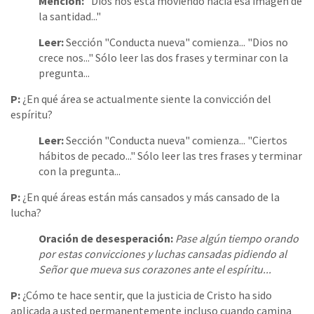
Mención:
"Dios nos está moviendo hacia esa imagen de
la santidad..."
Leer:
Sección "Conducta nueva" comienza... "Dios no
crece nos..." Sólo leer las dos frases y terminar con la
pregunta...
P:
¿En qué área se actualmente siente la convicción del
espíritu?
Leer:
Sección "Conducta nueva" comienza... "Ciertos
hábitos de pecado..." Sólo leer las tres frases y terminar
con la pregunta...
P:
¿En qué áreas están más cansados y más cansado de la
lucha?
Oración de desesperación:
Pase algún tiempo orando
por estas convicciones y luchas cansadas pidiendo al
Señor que mueva sus corazones ante el espíritu...
P:
¿Cómo te hace sentir, que la justicia de Cristo ha sido
aplicada a usted permanentemente incluso cuando camina