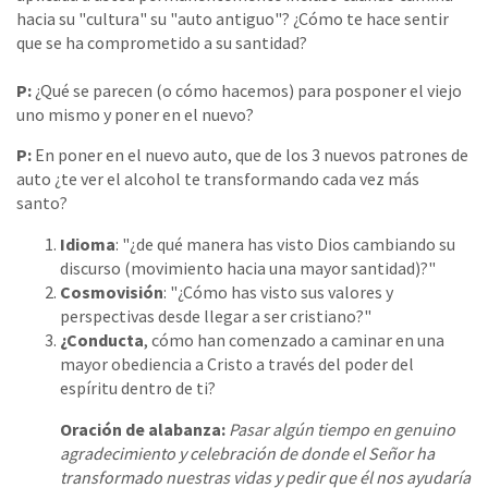
hacia su "cultura" su "auto antiguo"? ¿Cómo te hace sentir
que se ha comprometido a su santidad?
P:
¿Qué se parecen (o cómo hacemos) para posponer el viejo
uno mismo y poner en el nuevo?
P:
En poner en el nuevo auto, que de los 3 nuevos patrones de
auto ¿te ver el alcohol te transformando cada vez más
santo?
Idioma
: "¿de qué manera has visto Dios cambiando su
discurso (movimiento hacia una mayor santidad)?"
Cosmovisión
: "¿Cómo has visto sus valores y
perspectivas desde llegar a ser cristiano?"
¿Conducta
, cómo han comenzado a caminar en una
mayor obediencia a Cristo a través del poder del
espíritu dentro de ti?
Oración de alabanza:
Pasar algún tiempo en genuino
agradecimiento y celebración de donde el Señor ha
transformado nuestras vidas y pedir que él nos ayudaría