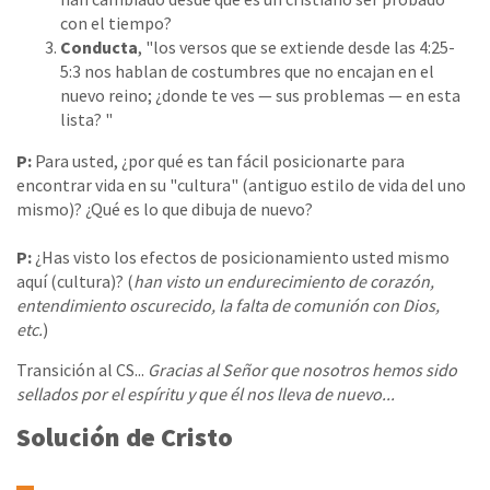
con el tiempo?
Conducta
, "los versos que se extiende desde las 4:25-
5:3 nos hablan de costumbres que no encajan en el
nuevo reino; ¿donde te ves — sus problemas — en esta
lista? "
P:
Para usted, ¿por qué es tan fácil posicionarte para
encontrar vida en su "cultura" (antiguo estilo de vida del uno
mismo)? ¿Qué es lo que dibuja de nuevo?
P:
¿Has visto los efectos de posicionamiento usted mismo
aquí (cultura)? (
han visto un endurecimiento de corazón,
entendimiento oscurecido, la falta de comunión con Dios,
etc.
)
Transición al CS...
Gracias al Señor que nosotros hemos sido
sellados por el espíritu y que él nos lleva de nuevo...
Solución de Cristo