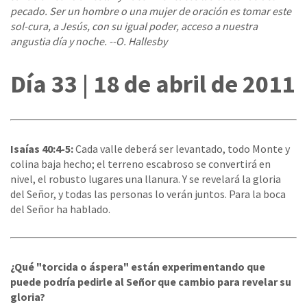
pecado. Ser un hombre o una mujer de oración es tomar este
sol-cura, a Jesús, con su igual poder, acceso a nuestra
angustia día y noche. --O. Hallesby
Día 33 | 18 de abril de 2011
Isaías 40:4-5:
Cada valle deberá ser levantado, todo Monte y
colina baja hecho; el terreno escabroso se convertirá en
nivel, el robusto lugares una llanura. Y se revelará la gloria
del Señor, y todas las personas lo verán juntos. Para la boca
del Señor ha hablado.
¿Qué "torcida o áspera" están experimentando que
puede podría pedirle al Señor que cambio para revelar su
gloria?