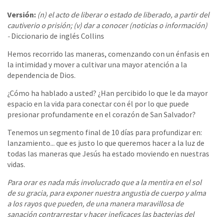
Versión:
(n) el acto de liberar o estado de liberado, a partir del
cautiverio o prisión; (v) dar a conocer (noticias o información)
-
Diccionario de inglés Collins
Hemos recorrido las maneras, comenzando con un énfasis en
la intimidad y mover a cultivar una mayor atención a la
dependencia de Dios.
¿Cómo ha hablado a usted? ¿Han percibido lo que le da mayor
espacio en la vida para conectar con él por lo que puede
presionar profundamente en el corazón de San Salvador?
Tenemos un segmento final de 10 días para profundizar en:
lanzamiento... que es justo lo que queremos hacer a la luz de
todas las maneras que Jesús ha estado moviendo en nuestras
vidas.
Para orar es nada más involucrado que a la mentira en el sol
de su gracia, para exponer nuestra angustia de cuerpo y alma
a los rayos que pueden, de una manera maravillosa de
sanación contrarrestar y hacer ineficaces las bacterias del