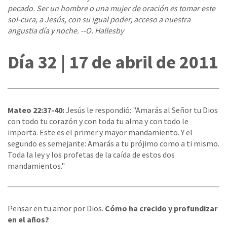
pecado. Ser un hombre o una mujer de oración es tomar este
sol-cura, a Jesús, con su igual poder, acceso a nuestra
angustia día y noche. --O. Hallesby
Día 32 | 17 de abril de 2011
Mateo 22:37-40:
Jesús le respondió: "Amarás al Señor tu Dios
con todo tu corazón y con toda tu alma y con todo le
importa. Este es el primer y mayor mandamiento. Y el
segundo es semejante: Amarás a tu prójimo como a ti mismo.
Toda la ley y los profetas de la caída de estos dos
mandamientos."
Pensar en tu amor por Dios.
Cómo ha crecido y profundizar
en el años?