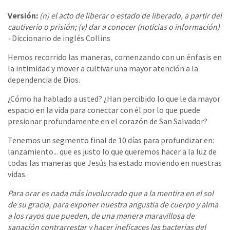
Versión:
(n) el acto de liberar o estado de liberado, a partir del
cautiverio o prisión; (v) dar a conocer (noticias o información)
-
Diccionario de inglés Collins
Hemos recorrido las maneras, comenzando con un énfasis en
la intimidad y mover a cultivar una mayor atención a la
dependencia de Dios.
¿Cómo ha hablado a usted? ¿Han percibido lo que le da mayor
espacio en la vida para conectar con él por lo que puede
presionar profundamente en el corazón de San Salvador?
Tenemos un segmento final de 10 días para profundizar en:
lanzamiento... que es justo lo que queremos hacer a la luz de
todas las maneras que Jesús ha estado moviendo en nuestras
vidas.
Para orar es nada más involucrado que a la mentira en el sol
de su gracia, para exponer nuestra angustia de cuerpo y alma
a los rayos que pueden, de una manera maravillosa de
sanación contrarrestar y hacer ineficaces las bacterias del