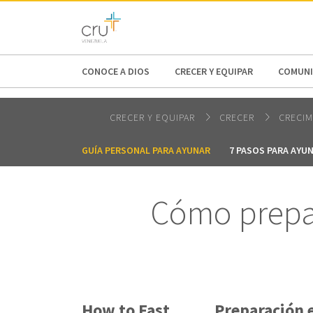
AFRICA
ASIA
EUROPE
LATI
CONOCE A DIOS
CRECER Y EQUIPAR
COMUNI
CRECER Y EQUIPAR
CRECER
CRECIM
GUÍA PERSONAL PARA AYUNAR
7 PASOS PARA AYU
Cómo prepar
How to Fast
Preparación e