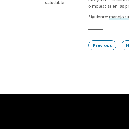
saludable
o molestias en las p
Siguiente:
manejo su
Previous
N