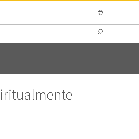
OCEANIA
iritualmente