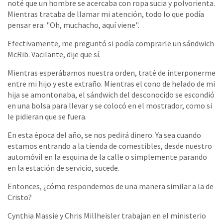
noté que un hombre se acercaba con ropa sucia y polvorienta.
Mientras trataba de llamar mi atención, todo lo que podía
pensar era: "Oh, muchacho, aquí viene".
Efectivamente, me preguntó si podía comprarle un sándwich
McRib. Vacilante, dije que sí.
Mientras esperábamos nuestra orden, traté de interponerme
entre mi hijo y este extraño. Mientras el cono de helado de mi
hija se amontonaba, el sándwich del desconocido se escondió
en una bolsa para llevar y se colocó en el mostrador, como si
le pidieran que se fuera.
En esta época del año, se nos pedirá dinero. Ya sea cuando
estamos entrando a la tienda de comestibles, desde nuestro
automóvil en la esquina de la calle o simplemente parando
en la estación de servicio, sucede.
Entonces, ¿cómo respondemos de una manera similar a la de
Cristo?
Cynthia Massie y Chris Millheisler trabajan en el ministerio