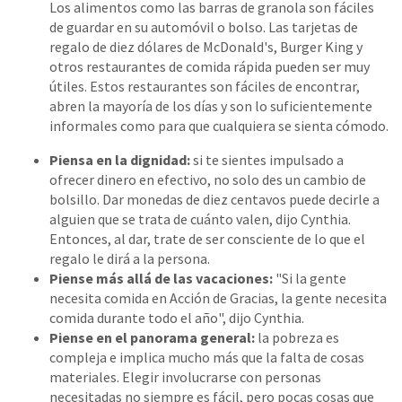
Los alimentos como las barras de granola son fáciles
de guardar en su automóvil o bolso. Las tarjetas de
regalo de diez dólares de McDonald's, Burger King y
otros restaurantes de comida rápida pueden ser muy
útiles. Estos restaurantes son fáciles de encontrar,
abren la mayoría de los días y son lo suficientemente
informales como para que cualquiera se sienta cómodo.
Piensa en la dignidad:
si te sientes impulsado a
ofrecer dinero en efectivo, no solo des un cambio de
bolsillo. Dar monedas de diez centavos puede decirle a
alguien que se trata de cuánto valen, dijo Cynthia.
Entonces, al dar, trate de ser consciente de lo que el
regalo le dirá a la persona.
Piense más allá de las vacaciones:
"Si la gente
necesita comida en Acción de Gracias, la gente necesita
comida durante todo el año", dijo Cynthia.
Piense en el panorama general:
la pobreza es
compleja e implica mucho más que la falta de cosas
materiales. Elegir involucrarse con personas
necesitadas no siempre es fácil, pero pocas cosas que