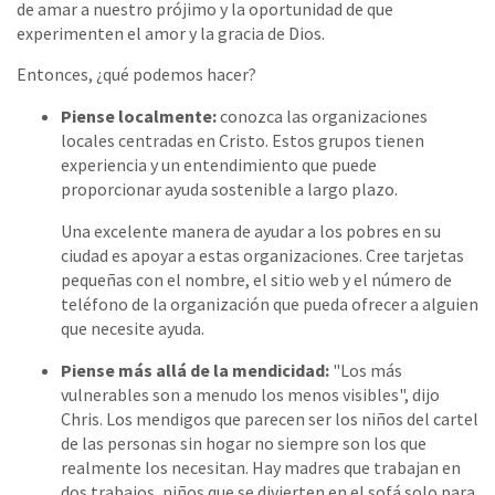
de amar a nuestro prójimo y la oportunidad de que
experimenten el amor y la gracia de Dios.
Entonces, ¿qué podemos hacer?
Piense localmente:
conozca las organizaciones
locales centradas en Cristo. Estos grupos tienen
experiencia y un entendimiento que puede
proporcionar ayuda sostenible a largo plazo.
Una excelente manera de ayudar a los pobres en su
ciudad es apoyar a estas organizaciones. Cree tarjetas
pequeñas con el nombre, el sitio web y el número de
teléfono de la organización que pueda ofrecer a alguien
que necesite ayuda.
Piense más allá de la mendicidad:
"Los más
vulnerables son a menudo los menos visibles", dijo
Chris. Los mendigos que parecen ser los niños del cartel
de las personas sin hogar no siempre son los que
realmente los necesitan. Hay madres que trabajan en
dos trabajos, niños que se divierten en el sofá solo para