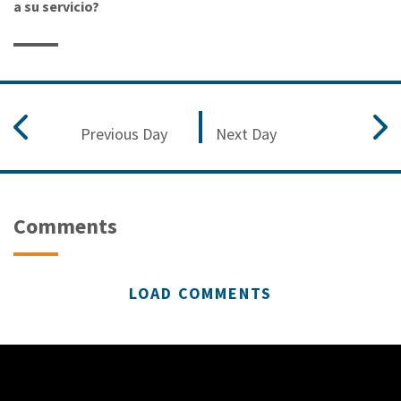
a su servicio?
Previous Day
Next Day
Comments
LOAD COMMENTS