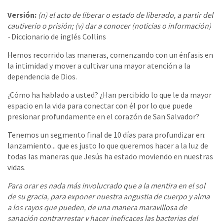
Versión:
(n) el acto de liberar o estado de liberado, a partir del
cautiverio o prisión; (v) dar a conocer (noticias o información)
-
Diccionario de inglés Collins
Hemos recorrido las maneras, comenzando con un énfasis en
la intimidad y mover a cultivar una mayor atención a la
dependencia de Dios.
¿Cómo ha hablado a usted? ¿Han percibido lo que le da mayor
espacio en la vida para conectar con él por lo que puede
presionar profundamente en el corazón de San Salvador?
Tenemos un segmento final de 10 días para profundizar en:
lanzamiento... que es justo lo que queremos hacer a la luz de
todas las maneras que Jesús ha estado moviendo en nuestras
vidas.
Para orar es nada más involucrado que a la mentira en el sol
de su gracia, para exponer nuestra angustia de cuerpo y alma
a los rayos que pueden, de una manera maravillosa de
sanación contrarrestar y hacer ineficaces las bacterias del