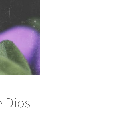
e Dios