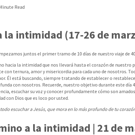
 Minute Read
 la intimidad (17-26 de mar
mpezamos juntos el primer tramo de 10 días de nuestro viaje de 40
 hacia la intimidad que nos llevará hasta el corazón de nuestro pa
te con ternura, amor y misericordia para cada uno de nosotros. Tod
mor. Él está buscando, siempre tratando de establecer o restablece
funda con nosotros. Recuerde, nuestro objetivo durante este día 4
sencia, escuchar su voz y conocer profundamente cómo son amados.
ad con Dios que es loco por usted.
 todo escuchar a Jesús, que mora en lo más profundo de tu corazón
mino a la intimidad | 21 de 