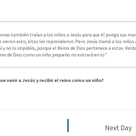
onas también traían a los niños a Jesús para que él ponga sus man
 vieron esto, ellos les reprendieron. Pero Jesús llamó a los niños a 
í y no lo impidáis, porque el Reino de Dios pertenece a estos. Ver
eino de Dios como un niño pequeño no entrará en lo."
ue venir a Jesús y recibir el reino como un niño?
Next Day