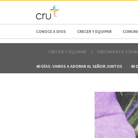
AFRICA
ASIA
EUROPE
LATI
CONOCE A DIOS
CRECER Y EQUIPAR
COMUNI
CRECER Y EQUIPAR
CRECIMIENTO ESPIR
40 DÍAS: VAMOS A ADORAR AL SEÑOR JUNTOS
40 