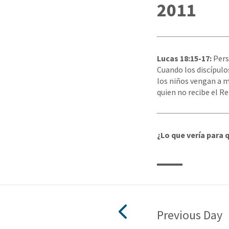
2011
Lucas 18:15-17:
Pers
Cuando los discípulos
los niños vengan a m
quien no recibe el R
¿Lo que vería para q
Previous Day