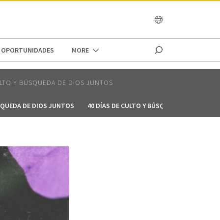
OCEANIA
OPORTUNIDADES
MORE
ULTO Y BÚSQUEDA DE DIOS JUNTOS
ÚSQUEDA DE DIOS JUNTOS
40 DÍAS DE CULTO Y BÚSQUEDA DE DIOS JU