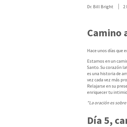
Dr. Bill Bright
2
Camino a
Hace unos días que e
Estamos en un camino
Santo. Su corazón la
es una historia de a
vez cada vez más pro
Relajarse en su pre
enriquecer tu intimid
"La oración es sobre
Día 5, ca