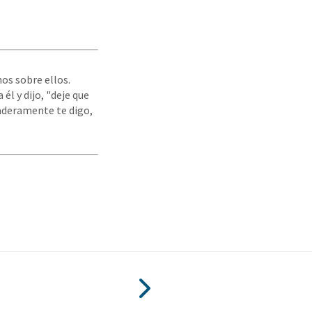
os sobre ellos.
él y dijo, "deje que
daderamente te digo,