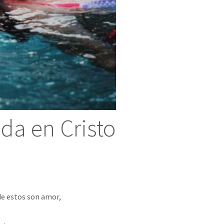
ida en Cristo
 de estos son amor,