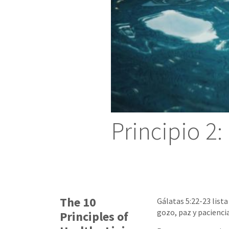
Principio 2:
The 10
Gálatas 5:22-23 lista
gozo, paz y paciencia
Principles of