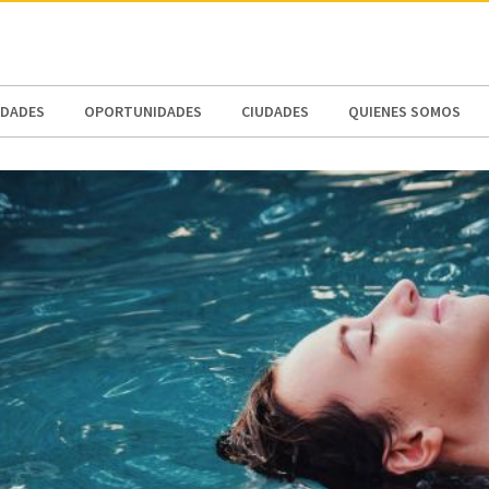
N AMERICA / CARIBBEAN
NORTH AMERICA
DADES
OPORTUNIDADES
CIUDADES
QUIENES SOMOS