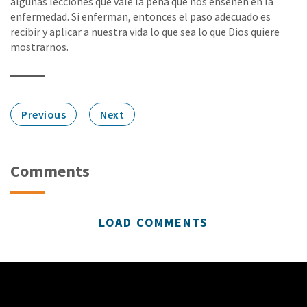
algunas lecciones que vale la pena que nos enseñen en la
enfermedad. Si enferman, entonces el paso adecuado es
recibir y aplicar a nuestra vida lo que sea lo que Dios quiere
mostrarnos.
Previous
Next
Comments
LOAD COMMENTS