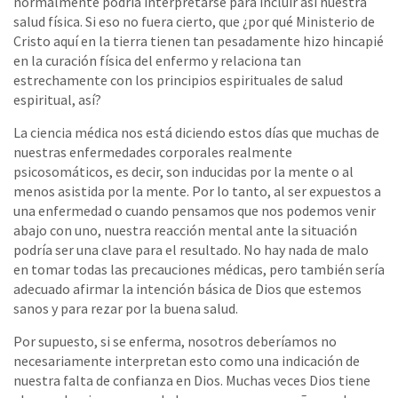
normalmente podría interpretarse para incluir así nuestra
salud física. Si eso no fuera cierto, que ¿por qué Ministerio de
Cristo aquí en la tierra tienen tan pesadamente hizo hincapié
en la curación física del enfermo y relaciona tan
estrechamente con los principios espirituales de salud
espiritual, así?
La ciencia médica nos está diciendo estos días que muchas de
nuestras enfermedades corporales realmente
psicosomáticos, es decir, son inducidas por la mente o al
menos asistida por la mente. Por lo tanto, al ser expuestos a
una enfermedad o cuando pensamos que nos podemos venir
abajo con uno, nuestra reacción mental ante la situación
podría ser una clave para el resultado. No hay nada de malo
en tomar todas las precauciones médicas, pero también sería
adecuado afirmar la intención básica de Dios que estemos
sanos y para rezar por la buena salud.
Por supuesto, si se enferma, nosotros deberíamos no
necesariamente interpretan esto como una indicación de
nuestra falta de confianza en Dios. Muchas veces Dios tiene