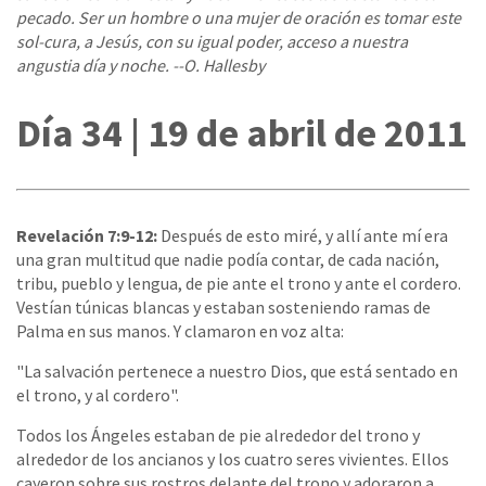
pecado. Ser un hombre o una mujer de oración es tomar este
sol-cura, a Jesús, con su igual poder, acceso a nuestra
angustia día y noche. --O. Hallesby
Día 34 | 19 de abril de 2011
Revelación 7:9-12:
Después de esto miré, y allí ante mí era
una gran multitud que nadie podía contar, de cada nación,
tribu, pueblo y lengua, de pie ante el trono y ante el cordero.
Vestían túnicas blancas y estaban sosteniendo ramas de
Palma en sus manos. Y clamaron en voz alta:
"La salvación pertenece a nuestro Dios, que está sentado en
el trono, y al cordero".
Todos los Ángeles estaban de pie alrededor del trono y
alrededor de los ancianos y los cuatro seres vivientes. Ellos
cayeron sobre sus rostros delante del trono y adoraron a