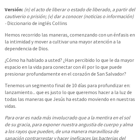
Versión:
(n) el acto de liberar o estado de liberado, a partir del
cautiverio o prisión; (v) dar a conocer (noticias o información)
-
Diccionario de inglés Collins
Hemos recorrido las maneras, comenzando con un énfasis en
la intimidad y mover a cultivar una mayor atención a la
dependencia de Dios.
¿Cómo ha hablado a usted? ¿Han percibido lo que le da mayor
espacio en la vida para conectar con él por lo que puede
presionar profundamente en el corazón de San Salvador?
Tenemos un segmento final de 10 días para profundizar en:
lanzamiento... que es justo lo que queremos hacer a la luz de
todas las maneras que Jesús ha estado moviendo en nuestras
vidas.
Para orar es nada más involucrado que a la mentira en el sol
de su gracia, para exponer nuestra angustia de cuerpo y alma
a los rayos que pueden, de una manera maravillosa de
sanación contrarrestar y hacer ineficaces las bacterias del