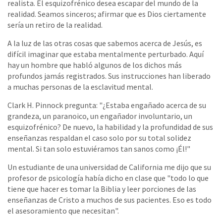
realista. El esquizofrénico desea escapar del mundo de la
realidad. Seamos sinceros; afirmar que es Dios ciertamente
sería un retiro de la realidad.
A la luz de las otras cosas que sabemos acerca de Jesús, es
difícil imaginar que estaba mentalmente perturbado. Aquí
hay un hombre que habló algunos de los dichos más
profundos jamás registrados. Sus instrucciones han liberado
a muchas personas de la esclavitud mental.
Clark H. Pinnock pregunta: "¿Estaba engañado acerca de su
grandeza, un paranoico, un engañador involuntario, un
esquizofrénico? De nuevo, la habilidad y la profundidad de sus
enseñanzas respaldan el caso solo por su total solidez
mental. Si tan solo estuviéramos tan sanos como ¡Él!"
Un estudiante de una universidad de California me dijo que su
profesor de psicología había dicho en clase que "todo lo que
tiene que hacer es tomar la Biblia y leer porciones de las
enseñanzas de Cristo a muchos de sus pacientes. Eso es todo
el asesoramiento que necesitan".