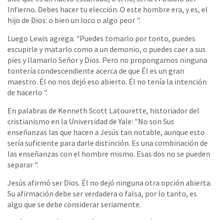
Infierno. Debes hacer tu elección. O este hombre era, y es, el
hijo de Dios: o bien un loco o algo peor ".
Luego Lewis agrega: "Puedes tomarlo por tonto, puedes
escupirle y matarlo como a un demonio, o puedes caer a sus
pies y llamarlo Señor y Dios. Pero no propongamos ninguna
tontería condescendiente acerca de que Él es un gran
maestro. Él no nos dejó eso abierto. Él no tenía la intención
de hacerlo ".
En palabras de Kenneth Scott Latourette, historiador del
cristianismo en la Universidad de Yale: "No son Sus
enseñanzas las que hacen a Jesús tan notable, aunque esto
sería suficiente para darle distinción. Es una combinación de
las enseñanzas con el hombre mismo. Esas dos no se pueden
separar ".
Jesús afirmó ser Dios. Él no dejó ninguna otra opción abierta.
Su afirmación debe ser verdadera o falsa, por lo tanto, es
algo que se debe considerar seriamente.