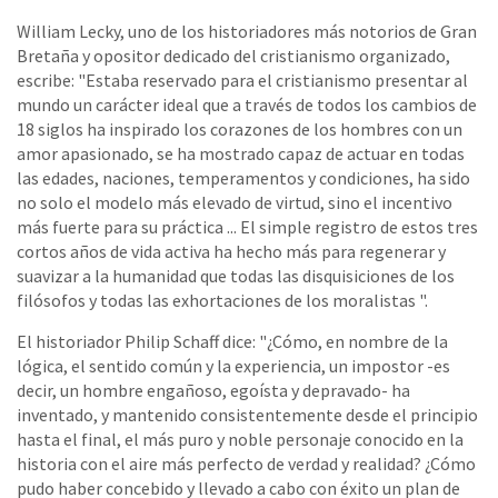
William Lecky, uno de los historiadores más notorios de Gran
Bretaña y opositor dedicado del cristianismo organizado,
escribe: "Estaba reservado para el cristianismo presentar al
mundo un carácter ideal que a través de todos los cambios de
18 siglos ha inspirado los corazones de los hombres con un
amor apasionado, se ha mostrado capaz de actuar en todas
las edades, naciones, temperamentos y condiciones, ha sido
no solo el modelo más elevado de virtud, sino el incentivo
más fuerte para su práctica ... El simple registro de estos tres
cortos años de vida activa ha hecho más para regenerar y
suavizar a la humanidad que todas las disquisiciones de los
filósofos y todas las exhortaciones de los moralistas ".
El historiador Philip Schaff dice: "¿Cómo, en nombre de la
lógica, el sentido común y la experiencia, un impostor -es
decir, un hombre engañoso, egoísta y depravado- ha
inventado, y mantenido consistentemente desde el principio
hasta el final, el más puro y noble personaje conocido en la
historia con el aire más perfecto de verdad y realidad? ¿Cómo
pudo haber concebido y llevado a cabo con éxito un plan de