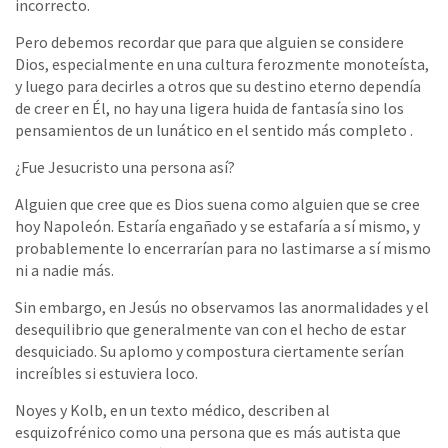
incorrecto.
Pero debemos recordar que para que alguien se considere
Dios, especialmente en una cultura ferozmente monoteísta,
y luego para decirles a otros que su destino eterno dependía
de creer en Él, no hay una ligera huida de fantasía sino los
pensamientos de un lunático en el sentido más completo .
¿Fue Jesucristo una persona así?
Alguien que cree que es Dios suena como alguien que se cree
hoy Napoleón. Estaría engañado y se estafaría a sí mismo, y
probablemente lo encerrarían para no lastimarse a sí mismo
ni a nadie más.
Sin embargo, en Jesús no observamos las anormalidades y el
desequilibrio que generalmente van con el hecho de estar
desquiciado. Su aplomo y compostura ciertamente serían
increíbles si estuviera loco.
Noyes y Kolb, en un texto médico, describen al
esquizofrénico como una persona que es más autista que