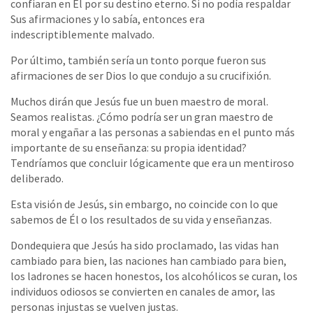
confiaran en Él por su destino eterno. Si no podía respaldar
Sus afirmaciones y lo sabía, entonces era
indescriptiblemente malvado.
Por último, también sería un tonto porque fueron sus
afirmaciones de ser Dios lo que condujo a su crucifixión.
Muchos dirán que Jesús fue un buen maestro de moral.
Seamos realistas. ¿Cómo podría ser un gran maestro de
moral y engañar a las personas a sabiendas en el punto más
importante de su enseñanza: su propia identidad?
Tendríamos que concluir lógicamente que era un mentiroso
deliberado.
Esta visión de Jesús, sin embargo, no coincide con lo que
sabemos de Él o los resultados de su vida y enseñanzas.
Dondequiera que Jesús ha sido proclamado, las vidas han
cambiado para bien, las naciones han cambiado para bien,
los ladrones se hacen honestos, los alcohólicos se curan, los
individuos odiosos se convierten en canales de amor, las
personas injustas se vuelven justas.