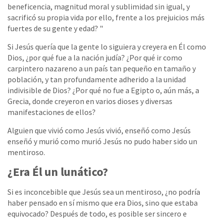
beneficencia, magnitud moral y sublimidad sin igual, y
sacrificó su propia vida por ello, frente a los prejuicios más
fuertes de su gente y edad? "
Si Jesús quería que la gente lo siguiera y creyera en Él como
Dios, ¿por qué fue a la nación judía? ¿Por qué ir como
carpintero nazareno a un país tan pequeño en tamaño y
población, y tan profundamente adherido a la unidad
indivisible de Dios? ¿Por qué no fue a Egipto o, aún más, a
Grecia, donde creyeron en varios dioses y diversas
manifestaciones de ellos?
Alguien que vivió como Jesús vivió, enseñó como Jesús
enseñó y murió como murió Jesús no pudo haber sido un
mentiroso.
¿Era Él un lunático?
Si es inconcebible que Jesús sea un mentiroso, ¿no podría
haber pensado en sí mismo que era Dios, sino que estaba
equivocado? Después de todo, es posible ser sincero e