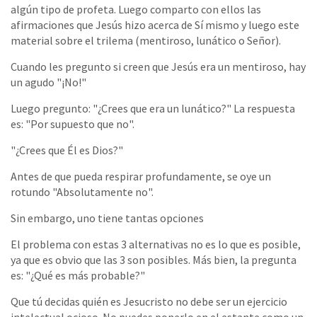
algún tipo de profeta. Luego comparto con ellos las
afirmaciones que Jesús hizo acerca de Sí mismo y luego este
material sobre el trilema (mentiroso, lunático o Señor).
Cuando les pregunto si creen que Jesús era un mentiroso, hay
un agudo "¡No!"
Luego pregunto: "¿Crees que era un lunático?" La respuesta
es: "Por supuesto que no".
"¿Crees que Él es Dios?"
Antes de que pueda respirar profundamente, se oye un
rotundo "Absolutamente no".
Sin embargo, uno tiene tantas opciones
El problema con estas 3 alternativas no es lo que es posible,
ya que es obvio que las 3 son posibles. Más bien, la pregunta
es: "¿Qué es más probable?"
Que tú decidas quién es Jesucristo no debe ser un ejercicio
intelectual ocioso. No puedes ponerlo en el estante como un