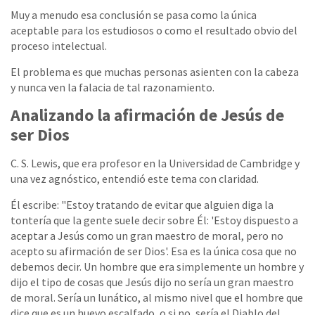
Muy a menudo esa conclusión se pasa como la única
aceptable para los estudiosos o como el resultado obvio del
proceso intelectual.
El problema es que muchas personas asienten con la cabeza
y nunca ven la falacia de tal razonamiento.
Analizando la afirmación de Jesús de
ser Dios
C. S. Lewis, que era profesor en la Universidad de Cambridge y
una vez agnóstico, entendió este tema con claridad.
Él escribe: "Estoy tratando de evitar que alguien diga la
tontería que la gente suele decir sobre Él: 'Estoy dispuesto a
aceptar a Jesús como un gran maestro de moral, pero no
acepto su afirmación de ser Dios'. Esa es la única cosa que no
debemos decir. Un hombre que era simplemente un hombre y
dijo el tipo de cosas que Jesús dijo no sería un gran maestro
de moral. Sería un lunático, al mismo nivel que el hombre que
dice que es un huevo escalfado, o si no, sería el Diablo del