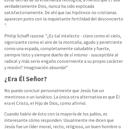
verdaderamente Dios, nunca ha sido explicada
satisfactoriamente. De ahí que las hipótesis no cristianas
aparecen junto con la inquietante fertilidad del desconcierto
".
Philip Schaff razona: "¿Es tal intelecto - claro como el cielo,
vigorizante como el aire de la montaña, agudo y penetrante
como una espada, completamente saludable y fuerte,
siempre listo y siempre dueño de sí mismo - susceptible al
radical y más serio engaño concerniente a su propio carácter
y misión? Imaginación absurda!"
¿Era Él Señor?
No puedo concluir personalmente que Jesús fue un
mentiroso o un lunático. La única otra alternativa es que Él
era el Cristo, el Hijo de Dios, como afirmó.
Cuando hablo de ésto con la mayoría de los judíos, es
interesante cómo responden. Usualmente me dicen que
Jesús fue un líder moral, recto, religioso, un buen hombre o