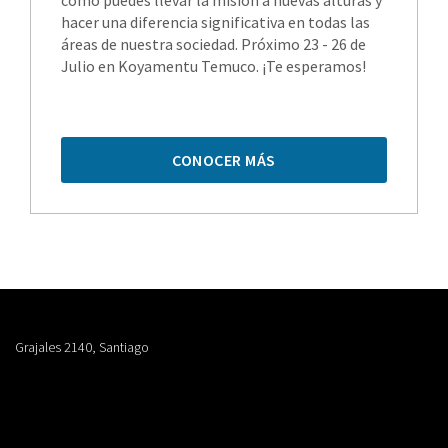
cómo puedes llevar la misión a nuevas alturas y
hacer una diferencia significativa en todas las
áreas de nuestra sociedad. Próximo 23 - 26 de
Julio en Koyamentu Temuco. ¡Te esperamos!
CONOCER MÁS
Grajales 2140, Santiago