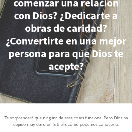
comenzar una relación
con Dios? ¿Dedicarte a
obras de caridad?
¿Convertirte en una mejor
persona para que Dios te
acepte?
Te sorprenderá que ninguna de esas cosas funcione. Pero Dios ha
dejado muy claro en la Biblia cómo podemos conocerlo.