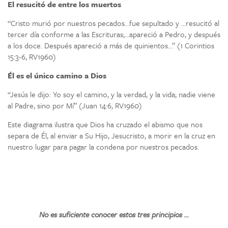
El resucitó de entre los muertos
“Cristo murió por nuestros pecados...fue sepultado y ...resucitó al
tercer día conforme a las Escrituras;...apareció a Pedro, y después
a los doce. Después apareció a más de quinientos...” (1 Corintios
15:3-6, RV1960)
Él es el único camino a Dios
“Jesús le dijo: Yo soy el camino, y la verdad, y la vida; nadie viene
al Padre, sino por Mí” (Juan 14:6, RV1960)
Este diagrama ilustra que Dios ha cruzado el abismo que nos
separa de Él, al enviar a Su Hijo, Jesucristo, a morir en la cruz en
nuestro lugar para pagar la condena por nuestros pecados.
No es suficiente conocer estos tres principios ...