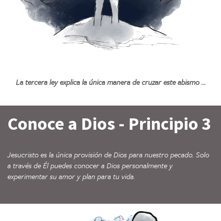
La tercera ley explica la única manera de cruzar este abismo ...
Conoce a Dios - Principio 3
Jesucristo es la única provisión de Dios para nuestro pecado. Solo
a través de Él puedes conocer a Dios personalmente y
experimentar su amor y plan para tu vida.