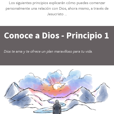
Los siguientes principios explicarán cómo puedes comenzar
personalmente una relación con Dios, ahora mismo, a través de
Jesucristo ...
Conoce a Dios - Principio 1
Dios te ama y te ofrece un plan maravilloso para tu vida.