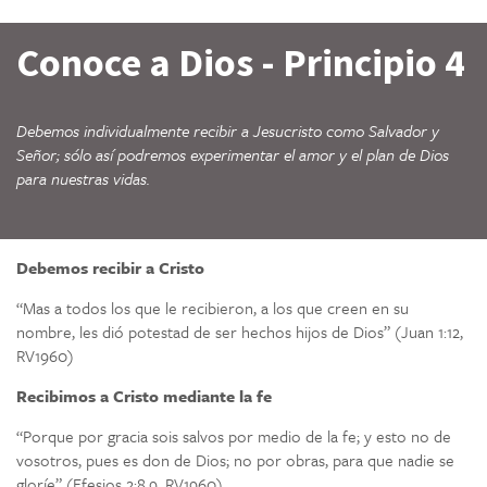
Conoce a Dios - Principio 4
Debemos individualmente recibir a Jesucristo como Salvador y
Señor; sólo así podremos experimentar el amor y el plan de Dios
para nuestras vidas.
Debemos recibir a Cristo
“Mas a todos los que le recibieron, a los que creen en su
nombre, les dió potestad de ser hechos hijos de Dios” (Juan 1:12,
RV1960)
Recibimos a Cristo mediante la fe
“Porque por gracia sois salvos por medio de la fe; y esto no de
vosotros, pues es don de Dios; no por obras, para que nadie se
gloríe” (Efesios 2:8,9, RV1960)