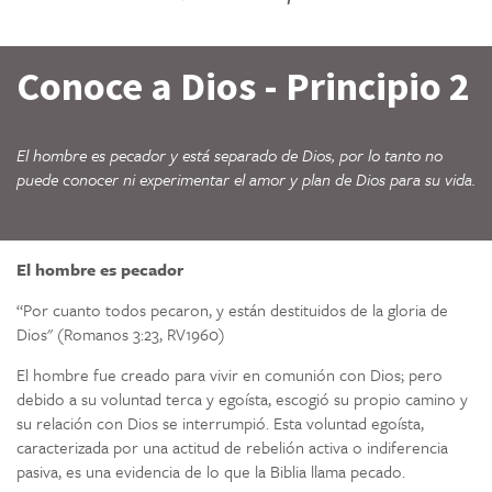
Conoce a Dios - Principio 2
El hombre es pecador y está separado de Dios, por lo tanto no
puede conocer ni experimentar el amor y plan de Dios para su vida.
El hombre es pecador
“Por cuanto todos pecaron, y están destituidos de la gloria de
Dios" (Romanos 3:23, RV1960)
El hombre fue creado para vivir en comunión con Dios; pero
debido a su voluntad terca y egoísta, escogió su propio camino y
su relación con Dios se interrumpió. Esta voluntad egoísta,
caracterizada por una actitud de rebelión activa o indiferencia
pasiva, es una evidencia de lo que la Biblia llama pecado.