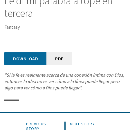
Le di mi palabra a tope en
tercera
Fantasy
DOWNLOAD
PDF
"Si la fe es realmente acerca de una conexión íntima con Dios,
entonces la idea no es ver cómo a la línea puede llegar pero
algo para ver cómo a Dios puede llegar".
PREVIOUS
NEXT STORY
STORY