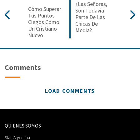
¿Las Señoras,
Cómo Superar
Son Todavía
Tus Puntos
Parte De Las
Ciegos Como
Chicas De
Un Cristiano
Media?
Nuevo
Comments
LOAD COMMENTS
QUIENES SOMOS
Staff Argentina