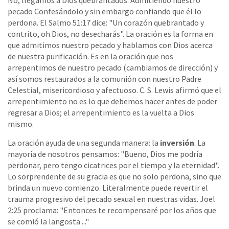
No, llegamos a Dios quebrantados. Admitiendo nuestro
pecado Confesándolo y sin embargo confiando que él lo
perdona. El Salmo 51:17 dice: "Un corazón quebrantado y
contrito, oh Dios, no desecharás". La oración es la forma en
que admitimos nuestro pecado y hablamos con Dios acerca
de nuestra purificación. Es en la oración que nos
arrepentimos de nuestro pecado (cambiamos de dirección) y
así somos restaurados a la comunión con nuestro Padre
Celestial, misericordioso y afectuoso. C. S. Lewis afirmó que el
arrepentimiento no es lo que debemos hacer antes de poder
regresar a Dios; el arrepentimiento es la vuelta a Dios
mismo.
La oración ayuda de una segunda manera: la
inversión
. La
mayoría de nosotros pensamos: "Bueno, Dios me podría
perdonar, pero tengo cicatrices por el tiempo y la eternidad".
Lo sorprendente de su gracia es que no solo perdona, sino que
brinda un nuevo comienzo. Literalmente puede revertir el
trauma progresivo del pecado sexual en nuestras vidas. Joel
2:25 proclama: "Entonces te recompensaré por los años que
se comió la langosta ..."