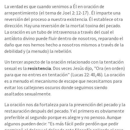
La verdad es que cuando venimos a Él en oración de
arrepentimiento (el tema de Joel 2: 12-17) . Él imparte una
reversión del proceso a nuestra existencia. Él establece otra
dirección. Hay una reversión de la mortal toxina del pecado.
La oración es un tubo de intravenosa a través del cual el
antídoto divino puede fluir dentro de nosotros, reparando el
daño que nos hemos hecho a nosotros mismos a través de la
debilidad y (a menudo) la rebelión.
Un tercer aspecto de la oración relacionado con la tentación
sexual es la
resistencia
. Dos veces Jesús dijo, "Ora (en orden)
para que no entres en tentación" (Lucas 22: 40,46). La oración
es a menudo el mecanismo de escape que necesitamos para
evitar los callejones oscuros donde seguimos siendo
asaltados sexualmente.
La oración nos da fortaleza para la prevención del pecado y la
restauración después del pecado. Y el primero es obviamente
preferible al segundo porque es alegre y no penoso. Aunque
algunos pueden decir: "Es más fácil pedir perdón que pedir