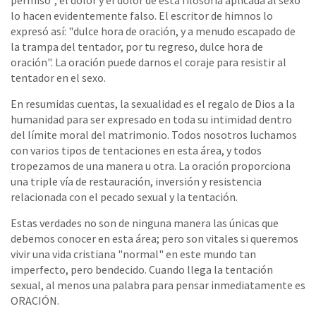
permiso", el dolor y el dolor de esta filosofía aplicada al sexo
lo hacen evidentemente falso. El escritor de himnos lo
expresó así: "dulce hora de oración, y a menudo escapado de
la trampa del tentador, por tu regreso, dulce hora de
oración". La oración puede darnos el coraje para resistir al
tentador en el sexo.
En resumidas cuentas, la sexualidad es el regalo de Dios a la
humanidad para ser expresado en toda su intimidad dentro
del límite moral del matrimonio. Todos nosotros luchamos
con varios tipos de tentaciones en esta área, y todos
tropezamos de una manera u otra. La oración proporciona
una triple vía de restauración, inversión y resistencia
relacionada con el pecado sexual y la tentación.
Estas verdades no son de ninguna manera las únicas que
debemos conocer en esta área; pero son vitales si queremos
vivir una vida cristiana "normal" en este mundo tan
imperfecto, pero bendecido. Cuando llega la tentación
sexual, al menos una palabra para pensar inmediatamente es
ORACIÓN.