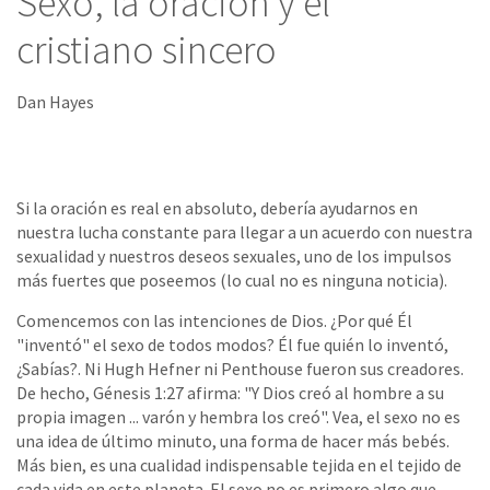
Sexo, la oración y el
cristiano sincero
Dan Hayes
Si la oración es real en absoluto, debería ayudarnos en
nuestra lucha constante para llegar a un acuerdo con nuestra
sexualidad y nuestros deseos sexuales, uno de los impulsos
más fuertes que poseemos (lo cual no es ninguna noticia).
Comencemos con las intenciones de Dios. ¿Por qué Él
"inventó" el sexo de todos modos? Él fue quién lo inventó,
¿Sabías?. Ni Hugh Hefner ni Penthouse fueron sus creadores.
De hecho, Génesis 1:27 afirma: "Y Dios creó al hombre a su
propia imagen ... varón y hembra los creó". Vea, el sexo no es
una idea de último minuto, una forma de hacer más bebés.
Más bien, es una cualidad indispensable tejida en el tejido de
cada vida en este planeta. El sexo no es primero algo que