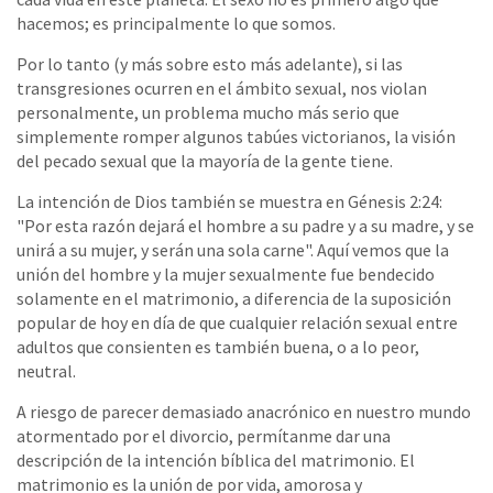
hacemos; es principalmente lo que somos.
Por lo tanto (y más sobre esto más adelante), si las
transgresiones ocurren en el ámbito sexual, nos violan
personalmente, un problema mucho más serio que
simplemente romper algunos tabúes victorianos, la visión
del pecado sexual que la mayoría de la gente tiene.
La intención de Dios también se muestra en Génesis 2:24:
"Por esta razón dejará el hombre a su padre y a su madre, y se
unirá a su mujer, y serán una sola carne". Aquí vemos que la
unión del hombre y la mujer sexualmente fue bendecido
solamente en el matrimonio, a diferencia de la suposición
popular de hoy en día de que cualquier relación sexual entre
adultos que consienten es también buena, o a lo peor,
neutral.
A riesgo de parecer demasiado anacrónico en nuestro mundo
atormentado por el divorcio, permítanme dar una
descripción de la intención bíblica del matrimonio. El
matrimonio es la unión de por vida, amorosa y