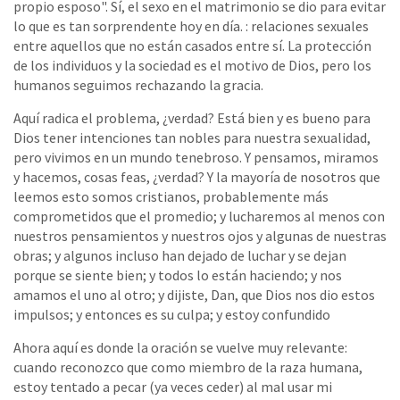
propio esposo". Sí, el sexo en el matrimonio se dio para evitar
lo que es tan sorprendente hoy en día. : relaciones sexuales
entre aquellos que no están casados ​​entre sí. La protección
de los individuos y la sociedad es el motivo de Dios, pero los
humanos seguimos rechazando la gracia.
Aquí radica el problema, ¿verdad? Está bien y es bueno para
Dios tener intenciones tan nobles para nuestra sexualidad,
pero vivimos en un mundo tenebroso. Y pensamos, miramos
y hacemos, cosas feas, ¿verdad? Y la mayoría de nosotros que
leemos esto somos cristianos, probablemente más
comprometidos que el promedio; y lucharemos al menos con
nuestros pensamientos y nuestros ojos y algunas de nuestras
obras; y algunos incluso han dejado de luchar y se dejan
porque se siente bien; y todos lo están haciendo; y nos
amamos el uno al otro; y dijiste, Dan, que Dios nos dio estos
impulsos; y entonces es su culpa; y estoy confundido
Ahora aquí es donde la oración se vuelve muy relevante:
cuando reconozco que como miembro de la raza humana,
estoy tentado a pecar (ya veces ceder) al mal usar mi