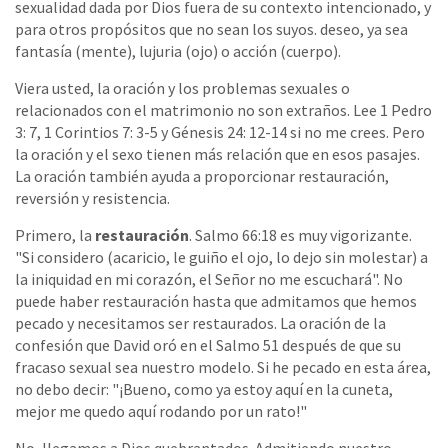
sexualidad dada por Dios fuera de su contexto intencionado, y
para otros propósitos que no sean los suyos. deseo, ya sea
fantasía (mente), lujuria (ojo) o acción (cuerpo).
Viera usted, la oración y los problemas sexuales o
relacionados con el matrimonio no son extraños. Lee 1 Pedro
3: 7, 1 Corintios 7: 3-5 y Génesis 24: 12-14 si no me crees. Pero
la oración y el sexo tienen más relación que en esos pasajes.
La oración también ayuda a proporcionar restauración,
reversión y resistencia.
Primero, la
restauración
. Salmo 66:18 es muy vigorizante.
"Si considero (acaricio, le guiño el ojo, lo dejo sin molestar) a
la iniquidad en mi corazón, el Señor no me escuchará". No
puede haber restauración hasta que admitamos que hemos
pecado y necesitamos ser restaurados. La oración de la
confesión que David oró en el Salmo 51 después de que su
fracaso sexual sea nuestro modelo. Si he pecado en esta área,
no debo decir: "¡Bueno, como ya estoy aquí en la cuneta,
mejor me quedo aquí rodando por un rato!"