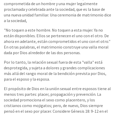
comprometida de un hombre y una mujer legalmente
proclamada y celebrada ante la sociedad, que es la base de
una nueva unidad familiar. Una ceremonia de matrimonio dice
a la sociedad,
"No toquen a este hombre. No toquen a esta mujer. Ya no
están disponibles. Ellos se pertenecen el uno con el otro. De
ahora en adelante, están comprometidos el uno con el otro."
En otras palabras, el matrimonio construye una valla moral
dada por Dios alrededor de las dos personas.
Por lo tanto, la relación sexual fuera de esta "valla" está
desprotegida, y sujeta a dolores y grandes complicaciones
más allá del rango moral de la bendición prevista por Dios,
para el esposo y la esposa.
El propósito de Dios en la unión sexual entre esposos tiene al
menos tres partes: placer, propagación y prevención. La
sociedad promociona el sexo como placentero, y los
cristianos como mojigatos; pero, de nuevo, Dios siempre
pensó en el sexo por placer. Considere Génesis 18: 9-12 en el