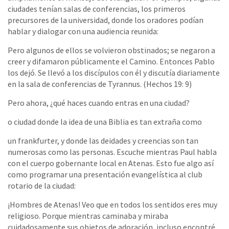
ciudades tenían salas de conferencias, los primeros
precursores de la universidad, donde los oradores podían
hablar y dialogar con una audiencia reunida:
Pero algunos de ellos se volvieron obstinados; se negaron a
creer y difamaron públicamente el Camino. Entonces Pablo
los dejó. Se llevó a los discípulos con él y discutía diariamente
en la sala de conferencias de Tyrannus. (Hechos 19: 9)
Pero ahora, ¿qué haces cuando entras en una ciudad?
o ciudad donde la idea de una Biblia es tan extraña como
un frankfurter, y donde las deidades y creencias son tan
numerosas como las personas. Escuche mientras Paul habla
con el cuerpo gobernante local en Atenas. Esto fue algo así
como programar una presentación evangelística al club
rotario de la ciudad:
¡Hombres de Atenas! Veo que en todos los sentidos eres muy
religioso. Porque mientras caminaba y miraba
cuidadosamente sus objetos de adoración, incluso encontré