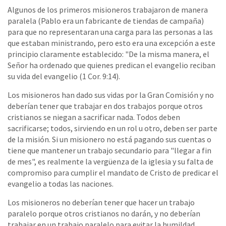
Algunos de los primeros misioneros trabajaron de manera
paralela (Pablo era un fabricante de tiendas de campaña)
para que no representaran una carga para las personas a las
que estaban ministrando, pero esto era una excepción a este
principio claramente establecido: "De la misma manera, el
Señor ha ordenado que quienes predican el evangelio reciban
su vida del evangelio (1 Cor. 9:14).
Los misioneros han dado sus vidas por la Gran Comisión y no
deberían tener que trabajar en dos trabajos porque otros
cristianos se niegan a sacrificar nada. Todos deben
sacrificarse; todos, sirviendo en un rol u otro, deben ser parte
de la misión. Si un misionero no está pagando sus cuentas o
tiene que mantener un trabajo secundario para "llegar a fin
de mes", es realmente la vergüenza de la iglesia y su falta de
compromiso para cumplir el mandato de Cristo de predicar el
evangelio a todas las naciones.
Los misioneros no deberían tener que hacer un trabajo
paralelo porque otros cristianos no darán, y no deberían
trabajar en un trabajo paralelo para evitar la humildad