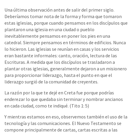
Una última observación antes de salir del primer siglo.
Deberíamos tomar nota de la forma y forma que tomaron
estas iglesias, porque cuando pensamos en los discípulos que
plantaron una iglesia en una ciudad o pueblo
inevitablemente pensamos en poner los pies en una
catedral. Siempre pensamos en términos de edificios. Nunca
lo hicieron. Las iglesias se reunían en casas y los servicios
eran bastante informales: canto, oración, lectura de las
Escrituras. A medida que los discípulos se trasladaron a
plantar otras iglesias, generalmente dejaron a un misionero
para proporcionar liderazgo, hasta el punto en que el
liderazgo surgió de la comunidad de creyentes.
La razón por la que te dejé en Creta fue porque podrías
enderezar lo que quedaba sin terminar y nombrar ancianos
en cada ciudad, como te indiqué. (Tito 1: 5)
Y mientras estamos en eso, observemos también el uso de la
tecnología y las comunicaciones. El Nuevo Testamento se
compone principalmente de cartas, cartas escritas a las