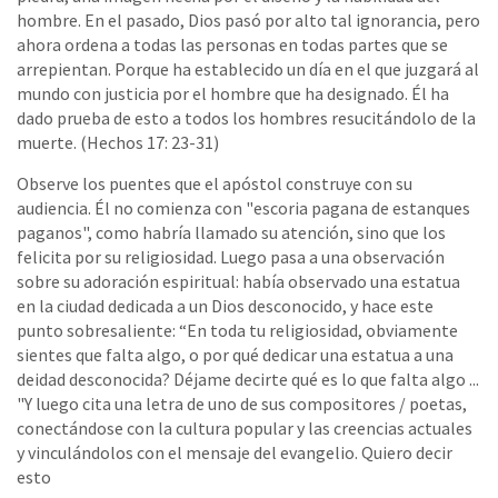
hombre. En el pasado, Dios pasó por alto tal ignorancia, pero
ahora ordena a todas las personas en todas partes que se
arrepientan. Porque ha establecido un día en el que juzgará al
mundo con justicia por el hombre que ha designado. Él ha
dado prueba de esto a todos los hombres resucitándolo de la
muerte. (Hechos 17: 23-31)
Observe los puentes que el apóstol construye con su
audiencia. Él no comienza con "escoria pagana de estanques
paganos", como habría llamado su atención, sino que los
felicita por su religiosidad. Luego pasa a una observación
sobre su adoración espiritual: había observado una estatua
en la ciudad dedicada a un Dios desconocido, y hace este
punto sobresaliente: “En toda tu religiosidad, obviamente
sientes que falta algo, o por qué dedicar una estatua a una
deidad desconocida? Déjame decirte qué es lo que falta algo ...
"Y luego cita una letra de uno de sus compositores / poetas,
conectándose con la cultura popular y las creencias actuales
y vinculándolos con el mensaje del evangelio. Quiero decir
esto