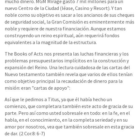
mucho dinero. MGM Mirage gastó 7 mil millones para un
nuevo Centro de la Ciudad (léase, Casino y Resort). Y tan
noble como su objetivo es sacar a los ancianos de sus cheques
de seguridad social, la Gran Comisión es eminentemente más
noble y requiere de nuestra financiación. Aunque estamos
construyendo un reino espiritual, aún requerirá fondos
equivalentes a la magnitud de la estructura.
The Books of Acts nos presenta las luchas financieras y los
problemas presupuestarios implícitos en la construcción y
expansión del Reino. Una lectura cuidadosa de las cartas del
Nuevo testamento también revela que varios de ellos tenían
como objetivo principal la recaudación de dinero para la
misión: eran "cartas de apoyo":
Así que le pedimos a Titus, ya que él había hecho un
comienzo, que completara también este acto de gracia de su
parte. Pero así como usted sobresale en todo: en la fe, en el
habla, en el conocimiento, en la completa seriedad y en su
amor por nosotros, vea que también sobresale en esta gracia
de dar. (2 Cor.8: 6-7)