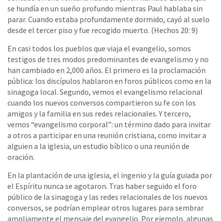
se hundía en un sueño profundo mientras Paul hablaba sin
parar. Cuando estaba profundamente dormido, cayó al suelo
desde el tercer piso y fue recogido muerto. (Hechos 20: 9)
En casi todos los pueblos que viaja el evangelio, somos
testigos de tres modos predominantes de evangelismo y no
han cambiado en 2,000 años. El primero es la proclamación
pública: los discípulos hablaron en foros públicos como en la
sinagoga local. Segundo, vemos el evangelismo relacional
cuando los nuevos conversos compartieron su fe con los
amigos y la familia en sus redes relacionales. Y tercero,
vemos “evangelismo corporal”: un término dado para invitar
a otros a participar en una reunión cristiana, como invitar a
alguien a la iglesia, un estudio bíblico o una reunión de
oración.
En la plantación de una iglesia, el ingenio y la guía guiada por
el Espíritu nunca se agotaron. Tras haber seguido el foro
público de la sinagoga y las redes relacionales de los nuevos
conversos, se podrían emplear otros lugares para sembrar
ampliamente el mensaje del evangelio. Por ejemplo, algunas