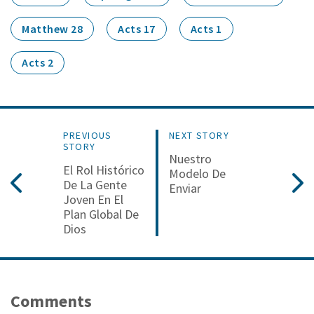
Matthew 28
Acts 17
Acts 1
Acts 2
PREVIOUS
NEXT STORY
STORY
Nuestro
El Rol Histórico
Modelo De
De La Gente
Enviar
Joven En El
Plan Global De
Dios
Comments