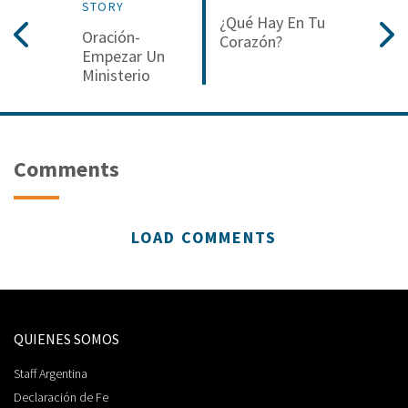
STORY
¿Qué Hay En Tu
Oración-
Corazón?
Empezar Un
Ministerio
Comments
LOAD COMMENTS
QUIENES SOMOS
Staff Argentina
Declaración de Fe