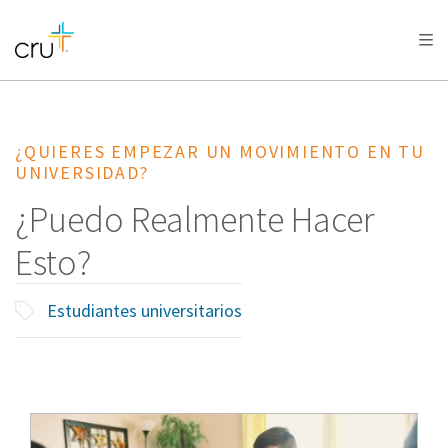
AFRICA
ASIA
EUROPE
LATIN
AMERICA / CARIBBEAN
NORTH AMERICA
OCEANIA
¿QUIERES EMPEZAR UN MOVIMIENTO EN TU
UNIVERSIDAD?
¿Puedo Realmente Hacer
Esto?
Estudiantes universitarios