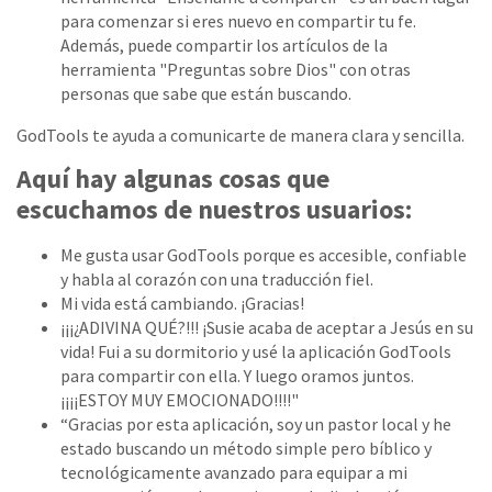
para comenzar si eres nuevo en compartir tu fe.
Además, puede compartir los artículos de la
herramienta "Preguntas sobre Dios" con otras
personas que sabe que están buscando.
GodTools te ayuda a comunicarte de manera clara y sencilla.
Aquí hay algunas cosas que
escuchamos de nuestros usuarios:
Me gusta usar GodTools porque es accesible, confiable
y habla al corazón con una traducción fiel.
Mi vida está cambiando. ¡Gracias!
¡¡¡¿ADIVINA QUÉ?!!! ¡Susie acaba de aceptar a Jesús en su
vida! Fui a su dormitorio y usé la aplicación GodTools
para compartir con ella. Y luego oramos juntos.
¡¡¡¡ESTOY MUY EMOCIONADO!!!!"
“Gracias por esta aplicación, soy un pastor local y he
estado buscando un método simple pero bíblico y
tecnológicamente avanzado para equipar a mi