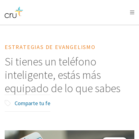
AFRICA
ASIA
EUROPE
LATIN
AMERICA / CARIBBEAN
NORTH AMERICA
OCEANIA
ESTRATEGIAS DE EVANGELISMO
Si tienes un teléfono
inteligente, estás más
equipado de lo que sabes
Comparte tu fe