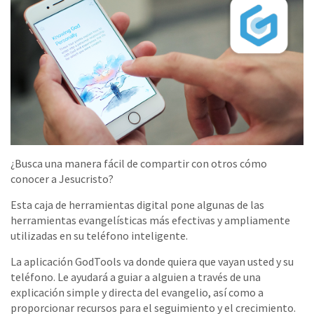
¿Busca una manera fácil de compartir con otros cómo
conocer a Jesucristo?
Esta caja de herramientas digital pone algunas de las
herramientas evangelísticas más efectivas y ampliamente
utilizadas en su teléfono inteligente.
La aplicación GodTools va donde quiera que vayan usted y su
teléfono. Le ayudará a guiar a alguien a través de una
explicación simple y directa del evangelio, así como a
proporcionar recursos para el seguimiento y el crecimiento.