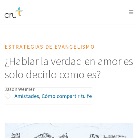
AFRICA
ASIA
EUROPE
LATIN
AMERICA / CARIBBEAN
NORTH AMERICA
OCEANIA
ESTRATEGIAS DE EVANGELISMO
¿Hablar la verdad en amor es
solo decirlo como es?
Jason Weimer
Amistades
,
Cómo compartir tu fe