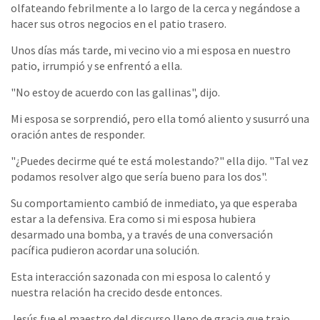
olfateando febrilmente a lo largo de la cerca y negándose a
hacer sus otros negocios en el patio trasero.
Unos días más tarde, mi vecino vio a mi esposa en nuestro
patio, irrumpió y se enfrentó a ella.
"No estoy de acuerdo con las gallinas", dijo.
Mi esposa se sorprendió, pero ella tomó aliento y susurró una
oración antes de responder.
"¿Puedes decirme qué te está molestando?" ella dijo. "Tal vez
podamos resolver algo que sería bueno para los dos".
Su comportamiento cambió de inmediato, ya que esperaba
estar a la defensiva. Era como si mi esposa hubiera
desarmado una bomba, y a través de una conversación
pacífica pudieron acordar una solución.
Esta interacción sazonada con mi esposa lo calentó y
nuestra relación ha crecido desde entonces.
Jesús fue el maestro del discurso lleno de gracia que trajo