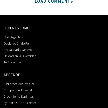
LOAD COMMENTS
QUIENES SOMOS
Staff Argentina
Declaración de Fe
Sexualidad y Género
Unidad en la Diversidad
Tu Privacidad
APRENDÉ
Biblioteca Audiovisual
Compartir el Evangelio
Crecimiento Espiritual
Ayudar a Otros a Crecer