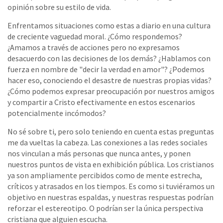
opinión sobre su estilo de vida.
Enfrentamos situaciones como estas a diario en una cultura
de creciente vaguedad moral. ¿Cómo respondemos?
¿Amamos a través de acciones pero no expresamos
desacuerdo con las decisiones de los demás? ¿Hablamos con
fuerza en nombre de "decir la verdad en amor"? ¿Podemos
hacer eso, conociendo el desastre de nuestras propias vidas?
¿Cómo podemos expresar preocupación por nuestros amigos
y compartir a Cristo efectivamente en estos escenarios
potencialmente incómodos?
No sé sobre ti, pero solo teniendo en cuenta estas preguntas
me da vueltas la cabeza. Las conexiones a las redes sociales
nos vinculan a más personas que nunca antes, y ponen
nuestros puntos de vista en exhibición pública. Los cristianos
ya son ampliamente percibidos como de mente estrecha,
críticos y atrasados ​​en los tiempos. Es como si tuviéramos un
objetivo en nuestras espaldas, y nuestras respuestas podrían
reforzar el estereotipo. O podrían ser la única perspectiva
cristiana que alguien escucha.