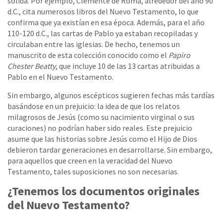
sólida. Por ejemplo, Clemente de Roma, alrededor del año 90
d.C., cita numerosos libros del Nuevo Testamento, lo que
confirma que ya existían en esa época. Además, para el año
110-120 d.C., las cartas de Pablo ya estaban recopiladas y
circulaban entre las iglesias. De hecho, tenemos un
manuscrito de esta colección conocido como el
Papiro
Chester Beatty
, que incluye 10 de las 13 cartas atribuidas a
Pablo en el Nuevo Testamento.
Sin embargo, algunos escépticos sugieren fechas más tardías
basándose en un prejuicio: la idea de que los relatos
milagrosos de Jesús (como su nacimiento virginal o sus
curaciones) no podrían haber sido reales. Este prejuicio
asume que las historias sobre Jesús como el Hijo de Dios
debieron tardar generaciones en desarrollarse. Sin embargo,
para aquellos que creen en la veracidad del Nuevo
Testamento, tales suposiciones no son necesarias.
¿Tenemos los documentos originales
del Nuevo Testamento?