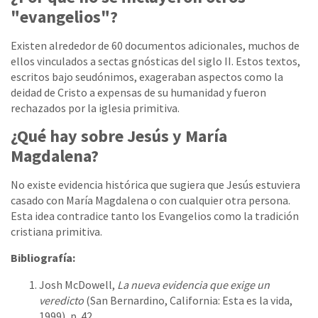
"evangelios"?
Existen alrededor de 60 documentos adicionales, muchos de
ellos vinculados a sectas gnósticas del siglo II. Estos textos,
escritos bajo seudónimos, exageraban aspectos como la
deidad de Cristo a expensas de su humanidad y fueron
rechazados por la iglesia primitiva.
¿Qué hay sobre Jesús y María
Magdalena?
No existe evidencia histórica que sugiera que Jesús estuviera
casado con María Magdalena o con cualquier otra persona.
Esta idea contradice tanto los Evangelios como la tradición
cristiana primitiva.
Bibliografía:
Josh McDowell,
La nueva evidencia que exige un
veredicto
(San Bernardino, California: Esta es la vida,
1999), p. 42.