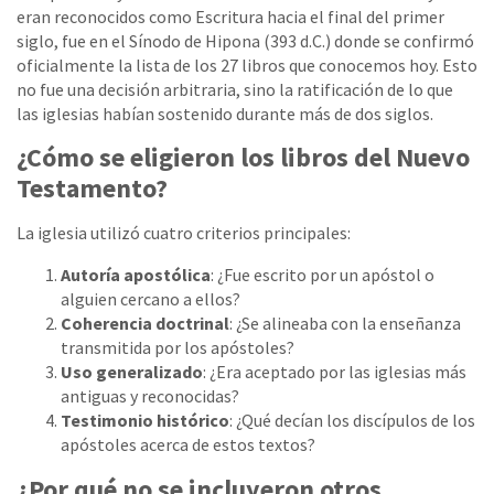
eran reconocidos como Escritura hacia el final del primer
siglo, fue en el Sínodo de Hipona (393 d.C.) donde se confirmó
oficialmente la lista de los 27 libros que conocemos hoy. Esto
no fue una decisión arbitraria, sino la ratificación de lo que
las iglesias habían sostenido durante más de dos siglos.
¿Cómo se eligieron los libros del Nuevo
Testamento?
La iglesia utilizó cuatro criterios principales:
Autoría apostólica
: ¿Fue escrito por un apóstol o
alguien cercano a ellos?
Coherencia doctrinal
: ¿Se alineaba con la enseñanza
transmitida por los apóstoles?
Uso generalizado
: ¿Era aceptado por las iglesias más
antiguas y reconocidas?
Testimonio histórico
: ¿Qué decían los discípulos de los
apóstoles acerca de estos textos?
¿Por qué no se incluyeron otros