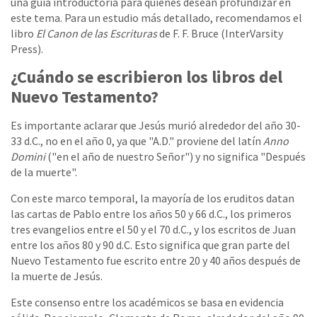
una guía introductoria para quienes desean profundizar en
este tema. Para un estudio más detallado, recomendamos el
libro
El Canon de las Escrituras
de F. F. Bruce (InterVarsity
Press).
¿Cuándo se escribieron los libros del
Nuevo Testamento?
Es importante aclarar que Jesús murió alrededor del año 30-
33 d.C., no en el año 0, ya que "A.D." proviene del latín
Anno
Domini
("en el año de nuestro Señor") y no significa "Después
de la muerte".
Con este marco temporal, la mayoría de los eruditos datan
las cartas de Pablo entre los años 50 y 66 d.C., los primeros
tres evangelios entre el 50 y el 70 d.C., y los escritos de Juan
entre los años 80 y 90 d.C. Esto significa que gran parte del
Nuevo Testamento fue escrito entre 20 y 40 años después de
la muerte de Jesús.
Este consenso entre los académicos se basa en evidencia