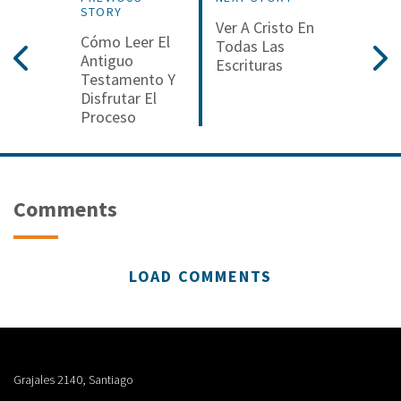
STORY
Ver A Cristo En
Cómo Leer El
Todas Las
Antiguo
Escrituras
Testamento Y
Disfrutar El
Proceso
Comments
LOAD COMMENTS
Grajales 2140, Santiago