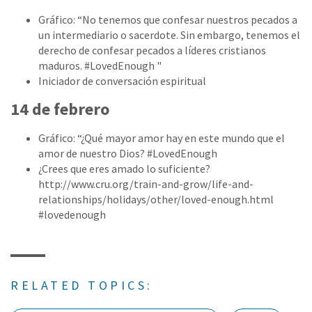
Gráfico: “No tenemos que confesar nuestros pecados a
un intermediario o sacerdote. Sin embargo, tenemos el
derecho de confesar pecados a líderes cristianos
maduros. #LovedEnough "
Iniciador de conversación espiritual
14 de febrero
Gráfico: “¿Qué mayor amor hay en este mundo que el
amor de nuestro Dios? #LovedEnough
¿Crees que eres amado lo suficiente?
http://www.cru.org/train-and-grow/life-and-
relationships/holidays/other/loved-enough.html
#lovedenough
RELATED TOPICS: