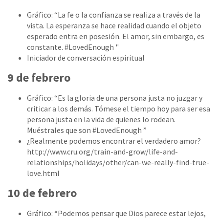
Gráfico: “La fe o la confianza se realiza a través de la
vista. La esperanza se hace realidad cuando el objeto
esperado entra en posesión. El amor, sin embargo, es
constante. #LovedEnough "
Iniciador de conversación espiritual
9 de febrero
Gráfico: “Es la gloria de una persona justa no juzgar y
criticar a los demás. Tómese el tiempo hoy para ser esa
persona justa en la vida de quienes lo rodean.
Muéstrales que son #LovedEnough ”
¿Realmente podemos encontrar el verdadero amor?
http://www.cru.org/train-and-grow/life-and-
relationships/holidays/other/can-we-really-find-true-
love.html
10 de febrero
Gráfico: “Podemos pensar que Dios parece estar lejos,