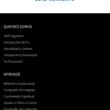
QUIENES SOMOS
Staff Argentina
Declaración de Fe
Sexualidad y Género
Unidad en la Diversidad
Tu Privacidad
APRENDÉ
Biblioteca Audiovisual
Compartir el Evangelio
Crecimiento Espiritual
Ayudar a Otros a Crecer
Desarrollo de Liderazgo