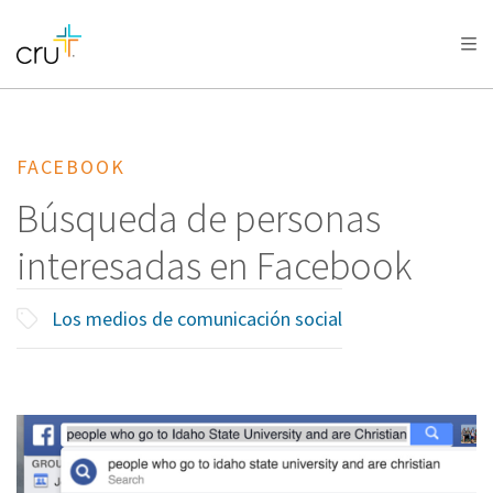
AFRICA
ASIA
EUROPE
LATIN
AMERICA / CARIBBEAN
NORTH AMERICA
OCEANIA
FACEBOOK
Búsqueda de personas
interesadas en Facebook
Los medios de comunicación social