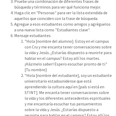
Pruebe una combinación de diferentes frases de
búsqueda y términos para ver qué funciona mejor.
Haga clic en "Personas" para ver la lista extendida de
aquellos que coinciden con la frase de búsqueda.
Agregue a esos estudiantes como amigos y agréguelos
a una nueva lista como "Estudiantes clave".
Mensaje estudiantes:
"Hola [nombre del alumno]. Estoy en el campus
con Cru y me encanta tener conversaciones sobre
la vida y Jesús. ¿Estarías dispuesto a reunirte para
hablar en el campus? Estoy allí los martes.
¡Házmelo saber! Espero escuchar pronto de ti."
[Tu nombre]
“Hola [nombre del estudiante], soy un estudiante
universitario estadounidense que está
aprendiendo la cultura aquí en [país si está en
STINT]. Me encanta tener conversaciones sobre
la vida y los diferentes antecedentes espirituales
y me encantaría escuchar tus pensamientos
sobre la vida y Jesús. ¿Estarías dispuesto a
reunirte para hablar en el campus? Estoy allí los