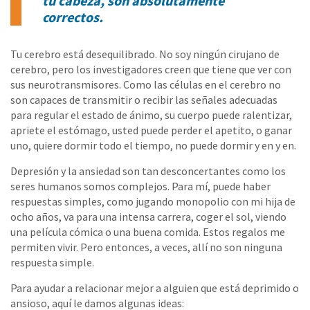
tu cabeza, son absolutamente
correctos.
Tu cerebro está desequilibrado. No soy ningún cirujano de
cerebro, pero los investigadores creen que tiene que ver con
sus neurotransmisores. Como las células en el cerebro no
son capaces de transmitir o recibir las señales adecuadas
para regular el estado de ánimo, su cuerpo puede ralentizar,
apriete el estómago, usted puede perder el apetito, o ganar
uno, quiere dormir todo el tiempo, no puede dormir y en y en.
Depresión y la ansiedad son tan desconcertantes como los
seres humanos somos complejos. Para mí, puede haber
respuestas simples, como jugando monopolio con mi hija de
ocho años, va para una intensa carrera, coger el sol, viendo
una película cómica o una buena comida. Estos regalos me
permiten vivir. Pero entonces, a veces, allí no son ninguna
respuesta simple.
Para ayudar a relacionar mejor a alguien que está deprimido o
ansioso, aquí le damos algunas ideas: