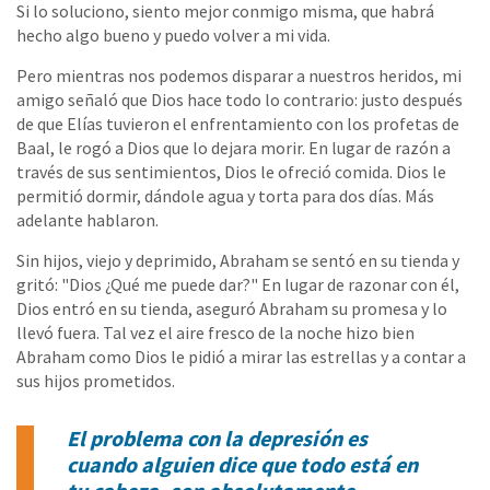
Si lo soluciono, siento mejor conmigo misma, que habrá
hecho algo bueno y puedo volver a mi vida.
Pero mientras nos podemos disparar a nuestros heridos, mi
amigo señaló que Dios hace todo lo contrario: justo después
de que Elías tuvieron el enfrentamiento con los profetas de
Baal, le rogó a Dios que lo dejara morir. En lugar de razón a
través de sus sentimientos, Dios le ofreció comida. Dios le
permitió dormir, dándole agua y torta para dos días. Más
adelante hablaron.
Sin hijos, viejo y deprimido, Abraham se sentó en su tienda y
gritó: "Dios ¿Qué me puede dar?" En lugar de razonar con él,
Dios entró en su tienda, aseguró Abraham su promesa y lo
llevó fuera. Tal vez el aire fresco de la noche hizo bien
Abraham como Dios le pidió a mirar las estrellas y a contar a
sus hijos prometidos.
El problema con la depresión es
cuando alguien dice que todo está en