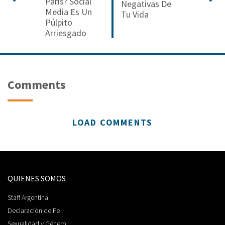
París? Social
Negativas De
Media Es Un
Tu Vida
Púlpito
Arriesgado
Comments
LOAD COMMENTS
QUIENES SOMOS
Staff Argentina
Declaración de Fe
Sexualidad y Género