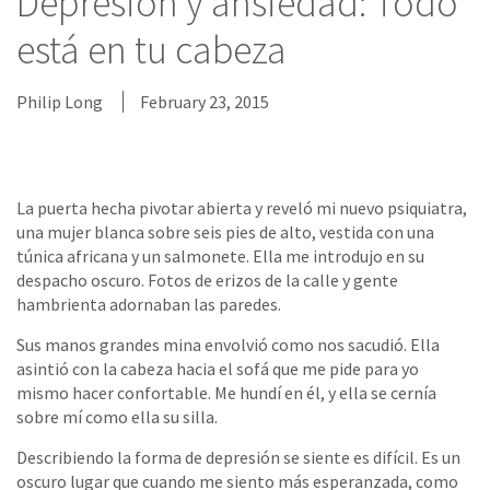
Depresión y ansiedad: Todo
está en tu cabeza
Philip Long
February 23, 2015
La puerta hecha pivotar abierta y reveló mi nuevo psiquiatra,
una mujer blanca sobre seis pies de alto, vestida con una
túnica africana y un salmonete. Ella me introdujo en su
despacho oscuro. Fotos de erizos de la calle y gente
hambrienta adornaban las paredes.
Sus manos grandes mina envolvió como nos sacudió. Ella
asintió con la cabeza hacia el sofá que me pide para yo
mismo hacer confortable. Me hundí en él, y ella se cernía
sobre mí como ella su silla.
Describiendo la forma de depresión se siente es difícil. Es un
oscuro lugar que cuando me siento más esperanzada, como