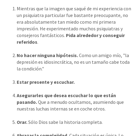
Mientras que la imagen que saqué de mi experiencia con
un psiquiatra particular fue bastante preocupante, no
era absolutamente tan miedo como mi primera
impresión. He experimentado muchos psiquiatras y
consejeros fantásticos.
Pida alrededor y conseguir
referidos
.
No hacer ninguna hipótesis.
Como un amigo mío, "la
depresión es idiosincrática, no es un tamaño cabe toda
la condición."
Estar presente y escuchar.
Asegurarles que desea escuchar lo que están
pasando.
Que a menudo ocultamos, asumiendo que
nuestras luchas internas se en coche otros.
Orar.
Sólo Dios sabe la historia completa.
Abrazar la complejidad.
Cada situación es única. Lo