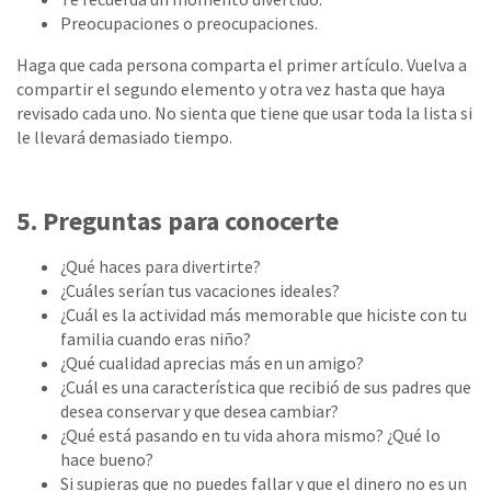
Preocupaciones o preocupaciones.
Haga que cada persona comparta el primer artículo. Vuelva a
compartir el segundo elemento y otra vez hasta que haya
revisado cada uno. No sienta que tiene que usar toda la lista si
le llevará demasiado tiempo.
5. Preguntas para conocerte
¿Qué haces para divertirte?
¿Cuáles serían tus vacaciones ideales?
¿Cuál es la actividad más memorable que hiciste con tu
familia cuando eras niño?
¿Qué cualidad aprecias más en un amigo?
¿Cuál es una característica que recibió de sus padres que
desea conservar y que desea cambiar?
¿Qué está pasando en tu vida ahora mismo? ¿Qué lo
hace bueno?
Si supieras que no puedes fallar y que el dinero no es un