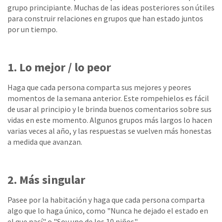
grupo principiante. Muchas de las ideas posteriores son útiles
para construir relaciones en grupos que han estado juntos
por un tiempo.
1. Lo mejor / lo peor
Haga que cada persona comparta sus mejores y peores
momentos de la semana anterior. Este rompehielos es fácil
de usar al principio y le brinda buenos comentarios sobre sus
vidas en este momento. Algunos grupos más largos lo hacen
varias veces al año, y las respuestas se vuelven más honestas
a medida que avanzan.
2. Más singular
Pasee por la habitación y haga que cada persona comparta
algo que lo haga único, como "Nunca he dejado el estado en
el que nací" o "Soy uno de los 10 niños".