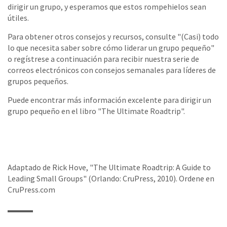
dirigir un grupo, y esperamos que estos rompehielos sean
útiles.
Para obtener otros consejos y recursos, consulte "(Casi) todo
lo que necesita saber sobre cómo liderar un grupo pequeño"
o regístrese a continuación para recibir nuestra serie de
correos electrónicos con consejos semanales para líderes de
grupos pequeños.
Puede encontrar más información excelente para dirigir un
grupo pequeño en el libro "The Ultimate Roadtrip".
Adaptado de Rick Hove, "The Ultimate Roadtrip: A Guide to
Leading Small Groups" (Orlando: CruPress, 2010). Ordene en
CruPress.com