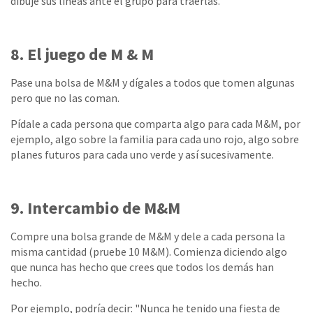
dibuje sus líneas ante el grupo para traerlas.
8. El juego de M & M
Pase una bolsa de M&M y dígales a todos que tomen algunas
pero que no las coman.
Pídale a cada persona que comparta algo para cada M&M, por
ejemplo, algo sobre la familia para cada uno rojo, algo sobre
planes futuros para cada uno verde y así sucesivamente.
9. Intercambio de M&M
Compre una bolsa grande de M&M y dele a cada persona la
misma cantidad (pruebe 10 M&M). Comienza diciendo algo
que nunca has hecho que crees que todos los demás han
hecho.
Por ejemplo, podría decir: "Nunca he tenido una fiesta de