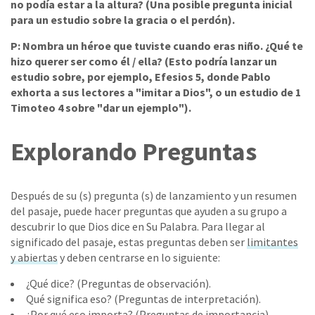
no podía estar a la altura? (Una posible pregunta inicial
para un estudio sobre la gracia o el perdón).
P: Nombra un héroe que tuviste cuando eras niño. ¿Qué te
hizo querer ser como él / ella? (Esto podría lanzar un
estudio sobre, por ejemplo, Efesios 5, donde Pablo
exhorta a sus lectores a "imitar a Dios", o un estudio de 1
Timoteo 4 sobre "dar un ejemplo").
Explorando Preguntas
Después de su (s) pregunta (s) de lanzamiento y un resumen
del pasaje, puede hacer preguntas que ayuden a su grupo a
descubrir lo que Dios dice en Su Palabra. Para llegar al
significado del pasaje, estas preguntas deben ser
limitantes
y abiertas
y deben centrarse en lo siguiente:
¿Qué dice? (Preguntas de observación).
Qué significa eso? (Preguntas de interpretación).
¿Por qué eso importa? (Preguntas de importancia).