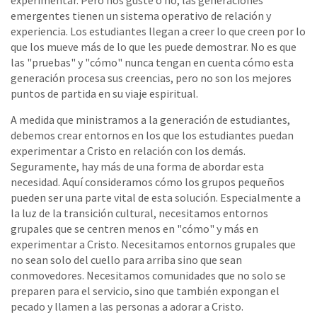
experimentar. Pero nos guste o no, las generaciones
emergentes tienen un sistema operativo de relación y
experiencia. Los estudiantes llegan a creer lo que creen por lo
que los mueve más de lo que les puede demostrar. No es que
las "pruebas" y "cómo" nunca tengan en cuenta cómo esta
generación procesa sus creencias, pero no son los mejores
puntos de partida en su viaje espiritual.
A medida que ministramos a la generación de estudiantes,
debemos crear entornos en los que los estudiantes puedan
experimentar a Cristo en relación con los demás.
Seguramente, hay más de una forma de abordar esta
necesidad. Aquí consideramos cómo los grupos pequeños
pueden ser una parte vital de esta solución. Especialmente a
la luz de la transición cultural, necesitamos entornos
grupales que se centren menos en "cómo" y más en
experimentar a Cristo. Necesitamos entornos grupales que
no sean solo del cuello para arriba sino que sean
conmovedores. Necesitamos comunidades que no solo se
preparen para el servicio, sino que también expongan el
pecado y llamen a las personas a adorar a Cristo.