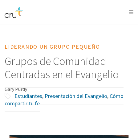
AFRICA
ASIA
EUROPE
LATIN
AMERICA / CARIBBEAN
NORTH AMERICA
OCEANIA
LIDERANDO UN GRUPO PEQUEÑO
Grupos de Comunidad
Centradas en el Evangelio
Gary Purdy
Estudiantes
,
Presentación del Evangelio
,
Cómo
compartir tu fe