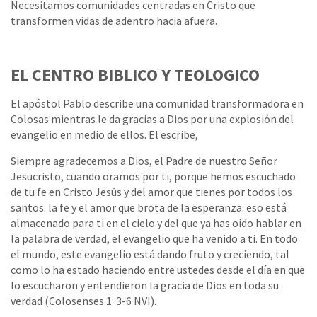
Necesitamos comunidades centradas en Cristo que
transformen vidas de adentro hacia afuera.
EL CENTRO BIBLICO Y TEOLOGICO
El apóstol Pablo describe una comunidad transformadora en
Colosas mientras le da gracias a Dios por una explosión del
evangelio en medio de ellos. El escribe,
Siempre agradecemos a Dios, el Padre de nuestro Señor
Jesucristo, cuando oramos por ti, porque hemos escuchado
de tu fe en Cristo Jesús y del amor que tienes por todos los
santos: la fe y el amor que brota de la esperanza. eso está
almacenado para ti en el cielo y del que ya has oído hablar en
la palabra de verdad, el evangelio que ha venido a ti. En todo
el mundo, este evangelio está dando fruto y creciendo, tal
como lo ha estado haciendo entre ustedes desde el día en que
lo escucharon y entendieron la gracia de Dios en toda su
verdad (Colosenses 1: 3-6 NVI).