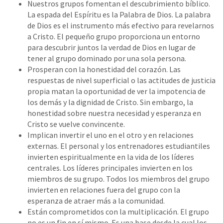
Nuestros grupos fomentan el descubrimiento bíblico.
La espada del Espíritu es la Palabra de Dios. La palabra
de Dios es el instrumento más efectivo para revelarnos
a Cristo. El pequeño grupo proporciona un entorno
para descubrir juntos la verdad de Dios en lugar de
tener al grupo dominado por una sola persona.
Prosperan con la honestidad del corazón. Las
respuestas de nivel superficial o las actitudes de justicia
propia matan la oportunidad de ver la impotencia de
los demás y la dignidad de Cristo. Sin embargo, la
honestidad sobre nuestra necesidad y esperanza en
Cristo se vuelve convincente.
Implican invertir el uno en el otro y en relaciones
externas. El personal y los entrenadores estudiantiles
invierten espiritualmente en la vida de los líderes
centrales. Los líderes principales invierten en los
miembros de su grupo. Todos los miembros del grupo
invierten en relaciones fuera del grupo con la
esperanza de atraer más a la comunidad.
Están comprometidos con la multiplicación. El grupo
no es un fin en sí mismo. Es una base desde la cual los