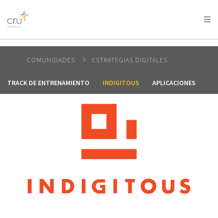
AFRICA
ASIA
EUROPE
LATIN
AMERICA / CARIBBEAN
NORTH AMERICA
OCEANIA
COMUNIDADES
ESTRATEGIAS DIGITALES
TRACK DE ENTRENAMIENTO
INDIGITOUS
APLICACIONES