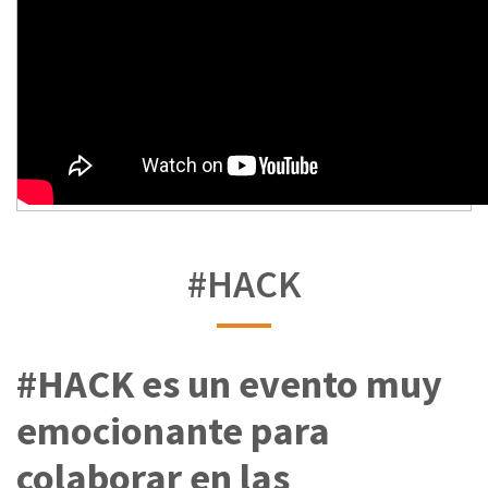
#HACK
#HACK es un evento muy
emocionante para
colaborar en las