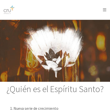
AFRICA
ASIA
EUROPE
LATIN
AMERICA / CARIBBEAN
NORTH AMERICA
OCEANIA
¿Quién es el Espíritu Santo?
Nueva serie de crecimiento