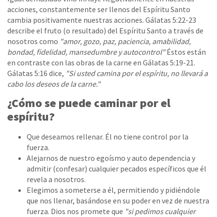
acciones, constantemente ser llenos del Espíritu Santo
cambia positivamente nuestras acciones. Gálatas 5:22-23
describe el fruto (o resultado) del Espíritu Santo a través de
nosotros como
"amor, gozo, paz, paciencia, amabilidad,
bondad, fidelidad, mansedumbre y autocontrol"
Éstos están
en contraste con las obras de la carne en Gálatas 5:19-21.
Gálatas 5:16 dice,
"Si usted camina por el espíritu, no llevará a
cabo los deseos de la carne."
¿Cómo se puede caminar por el
espíritu?
Que deseamos rellenar. Él no tiene control por la
fuerza.
Alejarnos de nuestro egoísmo y auto dependencia y
admitir (confesar) cualquier pecados específicos que él
revela a nosotros.
Elegimos a someterse a él, permitiendo y pidiéndole
que nos llenar, basándose en su poder en vez de nuestra
fuerza. Dios nos promete que
"si pedimos cualquier