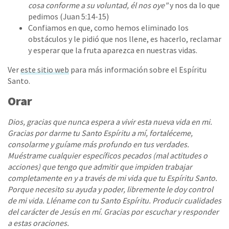
cosa conforme a su voluntad, él nos oye"
y nos da lo que
pedimos (Juan 5:14-15)
Confiamos en que, como hemos eliminado los
obstáculos y le pidió que nos llene, es hacerlo, reclamar
y esperar que la fruta aparezca en nuestras vidas.
Ver
este sitio web
para más información sobre el Espíritu
Santo.
Orar
Dios, gracias que nunca espera a vivir esta nueva vida en mi.
Gracias por darme tu Santo Espíritu a mí, fortaléceme,
consolarme y guíame más profundo en tus verdades.
Muéstrame cualquier específicos pecados (mal actitudes o
acciones) que tengo que admitir que impiden trabajar
completamente en y a través de mi vida que tu Espíritu Santo.
Porque necesito su ayuda y poder, libremente le doy control
de mi vida. Lléname con tu Santo Espíritu. Producir cualidades
del carácter de Jesús en mí. Gracias por escuchar y responder
a estas oraciones.