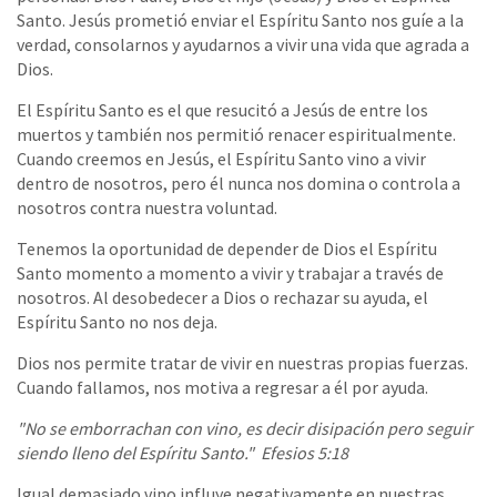
Santo. Jesús prometió enviar el Espíritu Santo nos guíe a la
verdad, consolarnos y ayudarnos a vivir una vida que agrada a
Dios.
El Espíritu Santo es el que resucitó a Jesús de entre los
muertos y también nos permitió renacer espiritualmente.
Cuando creemos en Jesús, el Espíritu Santo vino a vivir
dentro de nosotros, pero él nunca nos domina o controla a
nosotros contra nuestra voluntad.
Tenemos la oportunidad de depender de Dios el Espíritu
Santo momento a momento a vivir y trabajar a través de
nosotros. Al desobedecer a Dios o rechazar su ayuda, el
Espíritu Santo no nos deja.
Dios nos permite tratar de vivir en nuestras propias fuerzas.
Cuando fallamos, nos motiva a regresar a él por ayuda.
"No se emborrachan con vino, es decir disipación pero seguir
siendo lleno del Espíritu Santo." Efesios 5:18
Igual demasiado vino influye negativamente en nuestras