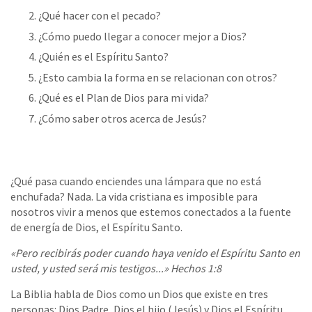
¿Qué hacer con el pecado?
¿Cómo puedo llegar a conocer mejor a Dios?
¿Quién es el Espíritu Santo?
¿Esto cambia la forma en se relacionan con otros?
¿Qué es el Plan de Dios para mi vida?
¿Cómo saber otros acerca de Jesús?
¿Qué pasa cuando enciendes una lámpara que no está
enchufada? Nada. La vida cristiana es imposible para
nosotros vivir a menos que estemos conectados a la fuente
de energía de Dios, el Espíritu Santo.
«Pero recibirás poder cuando haya venido el Espíritu Santo en
usted, y usted será mis testigos...» Hechos 1:8
La Biblia habla de Dios como un Dios que existe en tres
personas: Dios Padre, Dios el hijo (Jesús) y Dios el Espíritu