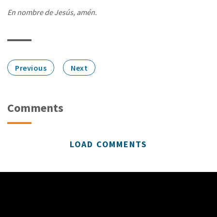
En nombre de Jesús, amén.
Previous
Next
Comments
LOAD COMMENTS