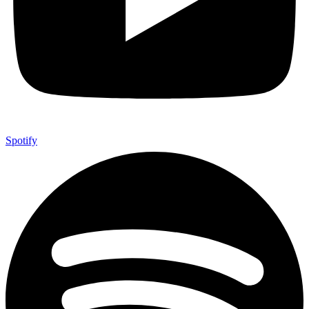
Spotify