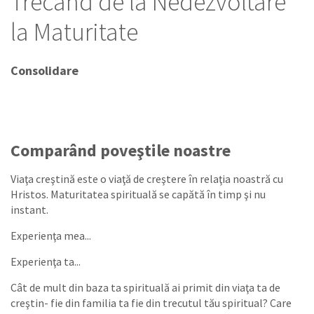
Trecând de la Nedezvoltare
la Maturitate
Consolidare
Comparând poveştile noastre
Viaţa creştină este o viaţă de creştere în relaţia noastră cu
Hristos. Maturitatea spirituală se capătă în timp şi nu
instant.
Experienţa mea...
Experienţa ta...
Cât de mult din baza ta spirituală ai primit din viaţa ta de
creştin- fie din familia ta fie din trecutul tău spiritual? Care