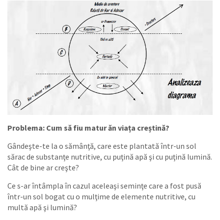
Problema: Cum să fiu matur ăn viața creștină?
Gândeşte-te la o sămânţă, care este plantată într-un sol
sărac de substanţe nutritive, cu puţină apă şi cu puţină lumină.
Cât de bine ar creşte?
Ce s-ar întâmpla în cazul aceleaşi seminţe care a fost pusă
într-un sol bogat cu o mulţime de elemente nutritive, cu
multă apă şi lumină?