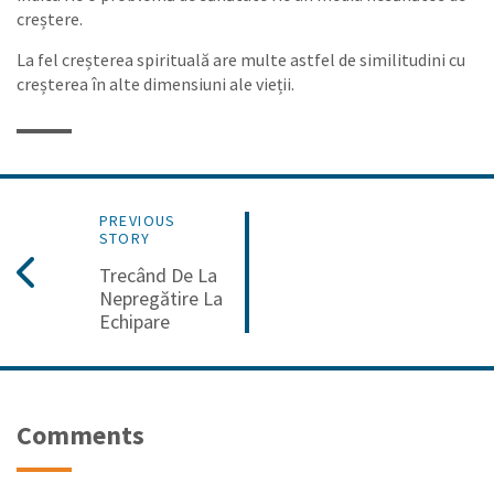
creștere.
La fel creșterea spirituală are multe astfel de similitudini cu
creșterea în alte dimensiuni ale vieții.
PREVIOUS
STORY
Trecând De La
Nepregătire La
Echipare
Comments