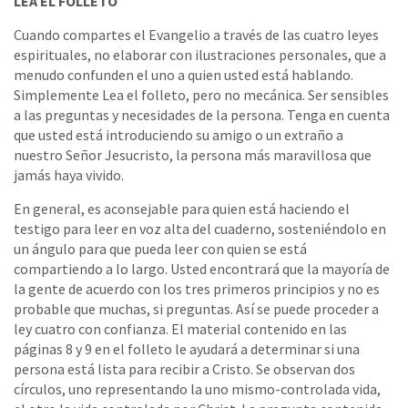
LEA EL FOLLETO
Cuando compartes el Evangelio a través de las cuatro leyes
espirituales, no elaborar con ilustraciones personales, que a
menudo confunden el uno a quien usted está hablando.
Simplemente Lea el folleto, pero no mecánica. Ser sensibles
a las preguntas y necesidades de la persona. Tenga en cuenta
que usted está introduciendo su amigo o un extraño a
nuestro Señor Jesucristo, la persona más maravillosa que
jamás haya vivido.
En general, es aconsejable para quien está haciendo el
testigo para leer en voz alta del cuaderno, sosteniéndolo en
un ángulo para que pueda leer con quien se está
compartiendo a lo largo. Usted encontrará que la mayoría de
la gente de acuerdo con los tres primeros principios y no es
probable que muchas, si preguntas. Así se puede proceder a
ley cuatro con confianza. El material contenido en las
páginas 8 y 9 en el folleto le ayudará a determinar si una
persona está lista para recibir a Cristo. Se observan dos
círculos, uno representando la uno mismo-controlada vida,