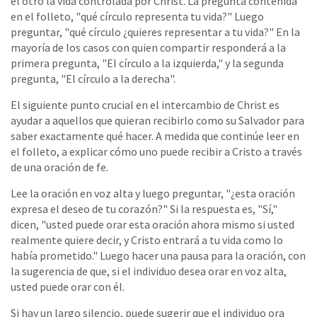
el otro la vida controlada por Christ. La pregunta contenida
en el folleto, "qué círculo representa tu vida?" Luego
preguntar, "qué círculo ¿quieres representar a tu vida?" En la
mayoría de los casos con quien compartir responderá a la
primera pregunta, "El círculo a la izquierda," y la segunda
pregunta, "El círculo a la derecha".
El siguiente punto crucial en el intercambio de Christ es
ayudar a aquellos que quieran recibirlo como su Salvador para
saber exactamente qué hacer. A medida que continúe leer en
el folleto, a explicar cómo uno puede recibir a Cristo a través
de una oración de fe.
Lee la oración en voz alta y luego preguntar, "¿esta oración
expresa el deseo de tu corazón?" Si la respuesta es, "Sí,"
dicen, "usted puede orar esta oración ahora mismo si usted
realmente quiere decir, y Cristo entrará a tu vida como lo
había prometido." Luego hacer una pausa para la oración, con
la sugerencia de que, si el individuo desea orar en voz alta,
usted puede orar con él.
Si hay un largo silencio, puede sugerir que el individuo ora