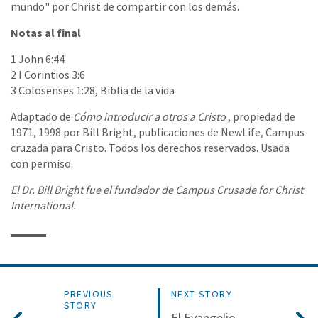
mundo" por Christ de compartir con los demás.
Notas al final
1 John 6:44
2 I Corintios 3:6
3 Colosenses 1:28, Biblia de la vida
Adaptado de
Cómo introducir a otros a Cristo
, propiedad de
1971, 1998 por Bill Bright, publicaciones de NewLife, Campus
cruzada para Cristo. Todos los derechos reservados. Usada
con permiso.
El Dr. Bill Bright fue el fundador de Campus Crusade for Christ
International.
PREVIOUS
NEXT STORY
STORY
El Evangelio -