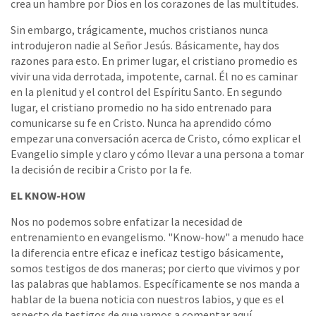
crea un hambre por Dios en los corazones de las multitudes.
Sin embargo, trágicamente, muchos cristianos nunca
introdujeron nadie al Señor Jesús. Básicamente, hay dos
razones para esto. En primer lugar, el cristiano promedio es
vivir una vida derrotada, impotente, carnal. Él no es caminar
en la plenitud y el control del Espíritu Santo. En segundo
lugar, el cristiano promedio no ha sido entrenado para
comunicarse su fe en Cristo. Nunca ha aprendido cómo
empezar una conversación acerca de Cristo, cómo explicar el
Evangelio simple y claro y cómo llevar a una persona a tomar
la decisión de recibir a Cristo por la fe.
EL KNOW-HOW
Nos no podemos sobre enfatizar la necesidad de
entrenamiento en evangelismo. "Know-how" a menudo hace
la diferencia entre eficaz e ineficaz testigo básicamente,
somos testigos de dos maneras; por cierto que vivimos y por
las palabras que hablamos. Específicamente se nos manda a
hablar de la buena noticia con nuestros labios, y que es el
aspecto de testigos de que vamos a comentar aquí.