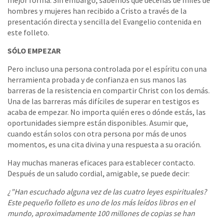
mejor forma. Sin embargo, sabemos que decenas de miles de
hombres y mujeres han recibido a Cristo a través de la
presentación directa y sencilla del Evangelio contenida en
este folleto.
SÓLO EMPEZAR
Pero incluso una persona controlada por el espíritu con una
herramienta probada y de confianza en sus manos las
barreras de la resistencia en compartir Christ con los demás.
Una de las barreras más difíciles de superar en testigos es
acaba de empezar. No importa quién eres o dónde estás, las
oportunidades siempre están disponibles. Asumir que,
cuando están solos con otra persona por más de unos
momentos, es una cita divina y una respuesta a su oración.
Hay muchas maneras eficaces para establecer contacto.
Después de un saludo cordial, amigable, se puede decir:
¿"Han escuchado alguna vez de las cuatro leyes espirituales?
Este pequeño folleto es uno de los más leídos libros en el
mundo, aproximadamente 100 millones de copias se han