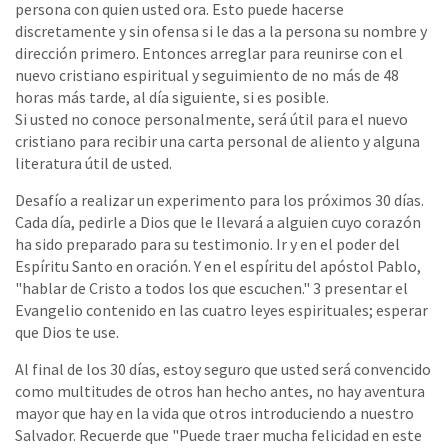
persona con quien usted ora. Esto puede hacerse
discretamente y sin ofensa si le das a la persona su nombre y
dirección primero. Entonces arreglar para reunirse con el
nuevo cristiano espiritual y seguimiento de no más de 48
horas más tarde, al día siguiente, si es posible.
Si usted no conoce personalmente, será útil para el nuevo
cristiano para recibir una carta personal de aliento y alguna
literatura útil de usted.
Desafío a realizar un experimento para los próximos 30 días.
Cada día, pedirle a Dios que le llevará a alguien cuyo corazón
ha sido preparado para su testimonio. Ir y en el poder del
Espíritu Santo en oración. Y en el espíritu del apóstol Pablo,
"hablar de Cristo a todos los que escuchen." 3 presentar el
Evangelio contenido en las cuatro leyes espirituales; esperar
que Dios te use.
Al final de los 30 días, estoy seguro que usted será convencido
como multitudes de otros han hecho antes, no hay aventura
mayor que hay en la vida que otros introduciendo a nuestro
Salvador. Recuerde que "Puede traer mucha felicidad en este