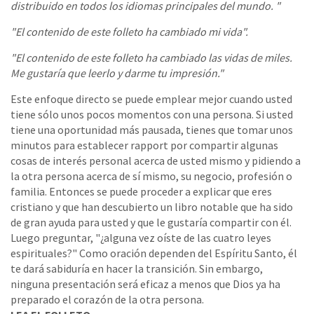
distribuido en todos los idiomas principales del mundo. "
"El contenido de este folleto ha cambiado mi vida".
"El contenido de este folleto ha cambiado las vidas de miles.
Me gustaría que leerlo y darme tu impresión."
Este enfoque directo se puede emplear mejor cuando usted
tiene sólo unos pocos momentos con una persona. Si usted
tiene una oportunidad más pausada, tienes que tomar unos
minutos para establecer rapport por compartir algunas
cosas de interés personal acerca de usted mismo y pidiendo a
la otra persona acerca de sí mismo, su negocio, profesión o
familia. Entonces se puede proceder a explicar que eres
cristiano y que han descubierto un libro notable que ha sido
de gran ayuda para usted y que le gustaría compartir con él.
Luego preguntar, "¿alguna vez oíste de las cuatro leyes
espirituales?" Como oración dependen del Espíritu Santo, él
te dará sabiduría en hacer la transición. Sin embargo,
ninguna presentación será eficaz a menos que Dios ya ha
preparado el corazón de la otra persona.