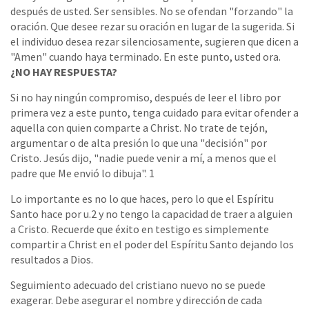
después de usted. Ser sensibles. No se ofendan "forzando" la
oración. Que desee rezar su oración en lugar de la sugerida. Si
el individuo desea rezar silenciosamente, sugieren que dicen a
"Amen" cuando haya terminado. En este punto, usted ora.
¿NO HAY RESPUESTA?
Si no hay ningún compromiso, después de leer el libro por
primera vez a este punto, tenga cuidado para evitar ofender a
aquella con quien comparte a Christ. No trate de tejón,
argumentar o de alta presión lo que una "decisión" por
Cristo. Jesús dijo, "nadie puede venir a mí, a menos que el
padre que Me envió lo dibuja". 1
Lo importante es no lo que haces, pero lo que el Espíritu
Santo hace por u.2 y no tengo la capacidad de traer a alguien
a Cristo. Recuerde que éxito en testigo es simplemente
compartir a Christ en el poder del Espíritu Santo dejando los
resultados a Dios.
Seguimiento adecuado del cristiano nuevo no se puede
exagerar. Debe asegurar el nombre y dirección de cada