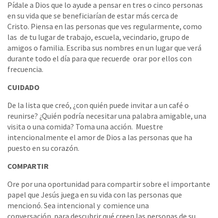
Pídale a Dios que lo ayude a pensar en tres o cinco personas
en su vida que se beneficiarían de estar más cerca de
Cristo. Piensa en las personas que ves regularmente, como
las de tu lugar de trabajo, escuela, vecindario, grupo de
amigos o familia. Escriba sus nombres en un lugar que verá
durante todo el día para que recuerde orar por ellos con
frecuencia.
CUIDADO
De la lista que creó, ¿con quién puede invitar a un café o
reunirse? ¿Quién podría necesitar una palabra amigable, una
visita o una comida? Toma una acción. Muestre
intencionalmente el amor de Dios a las personas que ha
puesto en su corazón.
COMPARTIR
Ore por una oportunidad para compartir sobre el importante
papel que Jesús juega en su vida con las personas que
mencionó. Sea intencional y comience una
conversación para descubrir qué creen las personas de su