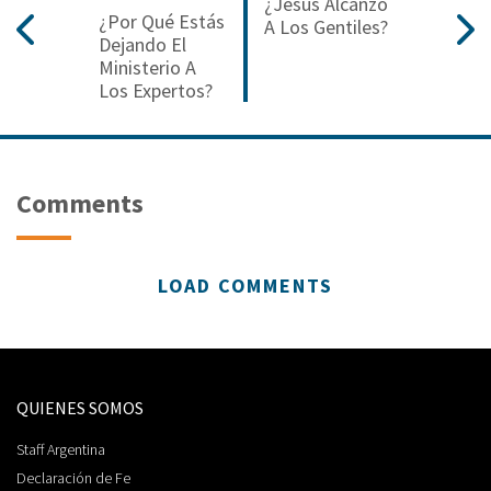
¿Jesús Alcanzó
¿Por Qué Estás
A Los Gentiles?
Dejando El
Ministerio A
Los Expertos?
Comments
LOAD COMMENTS
QUIENES SOMOS
Staff Argentina
Declaración de Fe