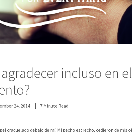
agradecer incluso en el
iento?
ember 24, 2014
7 Minute Read
el craquelado debajo de mí. Mi pecho estrecho, cedieron de mis o