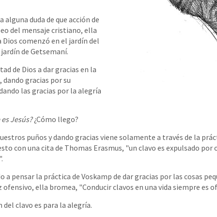
ra alguna duda de que acción de
leo del mensaje cristiano, ella
a Dios comenzó en el jardín del
 jardín de Getsemaní.
ntad de Dios a dar gracias en la
, dando gracias por su
ando las gracias por la alegría
 es Jesús?
¿Cómo llego?
uestros puños y dando gracias viene solamente a través de la prác
 esto con una cita de Thomas Erasmus, "un clavo es expulsado por o
.
 a pensar la práctica de Voskamp de dar gracias por las cosas pequ
z ofensivo, ella bromea, "Conducir clavos en una vida siempre es of
del clavo es para la alegría.