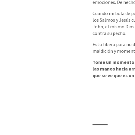
emociones. De hecho,
Cuando mi bola de pu
los Salmos y Jesús c
John, el mismo Dio
contra su pecho.
Esto libera para no 
maldición y momento
Tome un momento de
las manos hacia arr
que se ve que es un