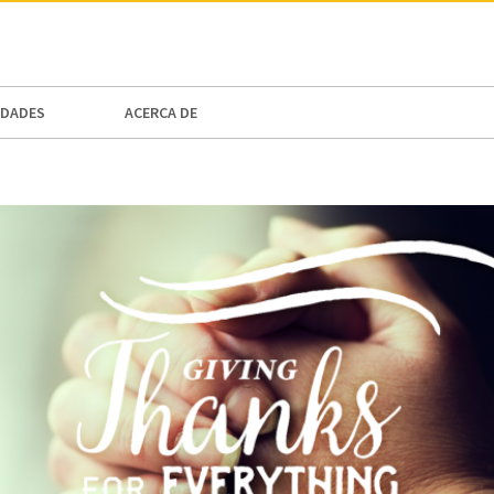
N AMERICA / CARIBBEAN
NORTH AMERICA
DADES
ACERCA DE