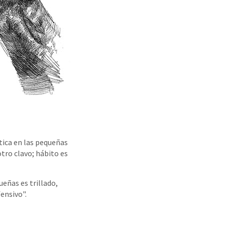
tica en las pequeñas
tro clavo; hábito es
eñas es trillado,
ensivo".