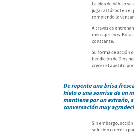
La idea de hábito se
jugar al fútbol en el
rompiendo la ventana
A través de entrenam
mis caprichos. Bola 
constante.
Su forma de acción d
bendición de Dios no
crecer el apetito por 
De repente una brisa fresc
hielo o una sonrisa de un n
mantiene por un extraño, s
conversación muy agradeci
Sin embargo, acción d
solución o receta pa