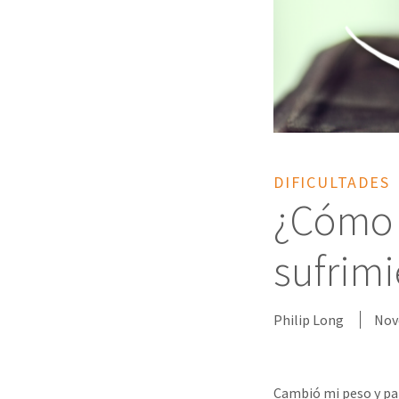
DIFICULTADES
¿Cómo 
sufrim
Philip Long
Nov
Cambió mi peso y pap