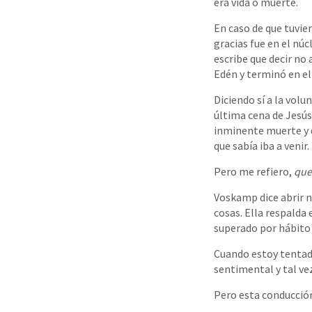
era vida o muerte.
En caso de que tuvie
gracias fue en el núc
escribe que decir no 
Edén y terminó en el
Diciendo sí a la volu
última cena de Jesús
inminente muerte y d
que sabía iba a venir.
Pero me refiero,
que
Voskamp dice abrir n
cosas. Ella respalda
superado por hábito"
Cuando estoy tentado
sentimental y tal ve
Pero esta conducción 