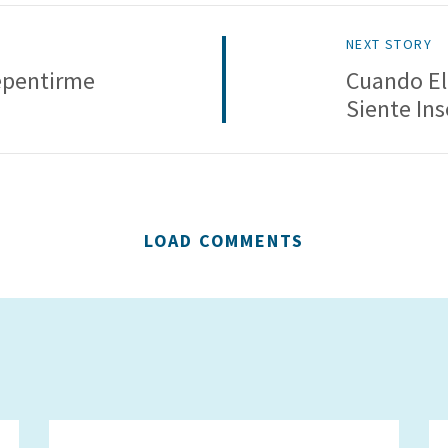
NEXT STORY
epentirme
Cuando E
Siente In
LOAD COMMENTS