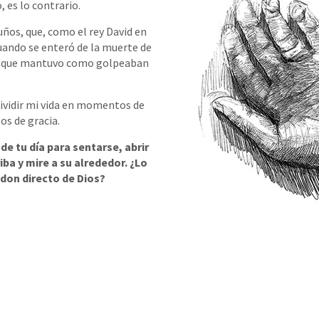
 es lo contrario.
ños, que, como el rey David en
uando se enteró de la muerte de
s que mantuvo como golpeaban
dividir mi vida en momentos de
s de gracia.
 tu día para sentarse, abrir
iba y mire a su alrededor. ¿Lo
 don directo de Dios?