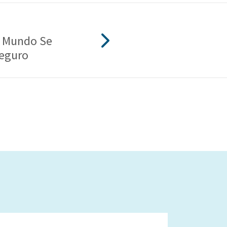
l Mundo Se
seguro