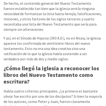
De hecho, el contenido general del Nuevo Testamento
fueron establecido tan bien que la iglesia sentía ninguna
necesidad de formalizar la lista hasta herejía, falsificaciones,
misiones, y otros factores de los siglos terceros y cuarto
necesitaba una lista del Nuevo Testamento que sería para
siempre sin alteraciones.
Y así, en el Sínodo de Hipona (393 A.D.), no en Nicea, la iglesia
aparece los confirmada de veintisiete libros del nuevo
testamento. Esto no era una idea creativa sino una
ratificación de lo que la iglesia había sostenido a ser
verdadera por más de dos y medio siglos.
¿Cómo llegó la iglesia a reconocer los
libros del Nuevo Testamento como
escritura?
Había cuatro criterios principales. ¿La primera es bastante
obvia: fue escrito por uno de los discípulos? Si bien la mayoría
de los autores, como Peter y Juan, fueron claramente