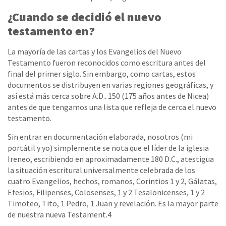
¿Cuando se decidió el nuevo
testamento en?
La mayoría de las cartas y los Evangelios del Nuevo
Testamento fueron reconocidos como escritura antes del
final del primer siglo. Sin embargo, como cartas, estos
documentos se distribuyen en varias regiones geográficas, y
así está más cerca sobre A.D.. 150 (175 años antes de Nicea)
antes de que tengamos una lista que refleja de cerca el nuevo
testamento.
Sin entrar en documentación elaborada, nosotros (mi
portátil y yo) simplemente se nota que el líder de la iglesia
Ireneo, escribiendo en aproximadamente 180 D.C., atestigua
la situación escritural universalmente celebrada de los
cuatro Evangelios, hechos, romanos, Corintios 1 y 2, Gálatas,
Efesios, Filipenses, Colosenses, 1 y 2 Tesalonicenses, 1 y 2
Timoteo, Tito, 1 Pedro, 1 Juan y revelación. Es la mayor parte
de nuestra nueva Testament.4