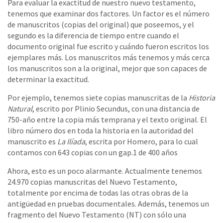
Para evaluar la exactitud de nuestro nuevo testamento,
tenemos que examinar dos factores. Un factor es el número
de manuscritos (copias del original) que poseemos, y el
segundo es la diferencia de tiempo entre cuando el
documento original fue escrito y cuándo fueron escritos los
ejemplares más. Los manuscritos más tenemos y más cerca
los manuscritos son a la original, mejor que son capaces de
determinar la exactitud.
Por ejemplo, tenemos siete copias manuscritas de la
Historia
Natural
, escrito por Plinio Secundus, con una distancia de
750-año entre la copia más temprana y el texto original. El
libro número dos en toda la historia en la autoridad del
manuscrito es
La Ilíada
, escrita por Homero, para lo cual
contamos con 643 copias con un gap.1 de 400 años
Ahora, esto es un poco alarmante. Actualmente tenemos
24.970 copias manuscritas del Nuevo Testamento,
totalmente por encima de todas las otras obras de la
antigüedad en pruebas documentales. Además, tenemos un
fragmento del Nuevo Testamento (NT) con sólo una