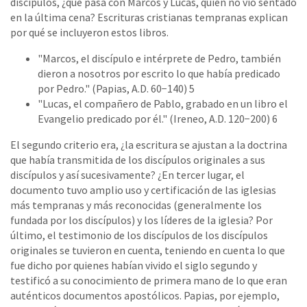
discípulos, ¿qué pasa con Marcos y Lucas, quien no vio sentado
en la última cena? Escrituras cristianas tempranas explican
por qué se incluyeron estos libros.
"Marcos, el discípulo e intérprete de Pedro, también
dieron a nosotros por escrito lo que había predicado
por Pedro." (Papias, A.D. 60−140) 5
"Lucas, el compañero de Pablo, grabado en un libro el
Evangelio predicado por él." (Ireneo, A.D. 120−200) 6
El segundo criterio era, ¿la escritura se ajustan a la doctrina
que había transmitida de los discípulos originales a sus
discípulos y así sucesivamente? ¿En tercer lugar, el
documento tuvo amplio uso y certificación de las iglesias
más tempranas y más reconocidas (generalmente los
fundada por los discípulos) y los líderes de la iglesia? Por
último, el testimonio de los discípulos de los discípulos
originales se tuvieron en cuenta, teniendo en cuenta lo que
fue dicho por quienes habían vivido el siglo segundo y
testificó a su conocimiento de primera mano de lo que eran
auténticos documentos apostólicos. Papias, por ejemplo,