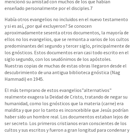
mencionó su amistad con muchos de los que habían
enseñado personalmente por el disciples.7
Había otros evangelios no incluidos en el nuevo testamento
y si es así, ¿por qué excluyeron? Se conocen
aproximadamente sesenta otros documentos, la mayoría de
ellos no los evangelios, que se remonta a varios de los cultos
predominantes del segundo y tercer siglo, principalmente de
los gnósticos. Estos documentos eran casi todo escrito en el
siglo segundo, con los seudónimos de los apóstoles.
Nuestras copias de muchas de estas obras llegaron desde el
descubrimiento de una antigua biblioteca gnóstica (Nag
Hammadi) en 1945.
El más temprano de estos evangelios"alternativos"
realmente exagera la Deidad de Cristo, tratando de negar su
humanidad, como los gnósticos que la materia (carne) era
maldita y que por lo tanto es inconcebible que Jesús podrían
haber sido un hombre real. Los documentos estaban lejos de
ser secreto. Los primeros cristianos eran conscientes de los
cultos y sus escritos y fueron a gran longitud para condenar y