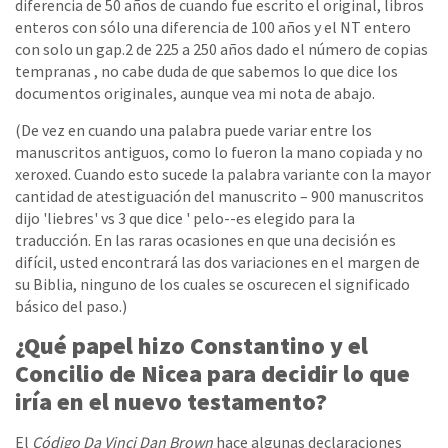
diferencia de 50 años de cuando fue escrito el original, libros
enteros con sólo una diferencia de 100 años y el NT entero
con solo un gap.2 de 225 a 250 años dado el número de copias
tempranas , no cabe duda de que sabemos lo que dice los
documentos originales, aunque vea mi nota de abajo.
(De vez en cuando una palabra puede variar entre los
manuscritos antiguos, como lo fueron la mano copiada y no
xeroxed. Cuando esto sucede la palabra variante con la mayor
cantidad de atestiguación del manuscrito – 900 manuscritos
dijo 'liebres' vs 3 que dice ' pelo--es elegido para la
traducción. En las raras ocasiones en que una decisión es
difícil, usted encontrará las dos variaciones en el margen de
su Biblia, ninguno de los cuales se oscurecen el significado
básico del paso.)
¿Qué papel hizo Constantino y el
Concilio de Nicea para decidir lo que
iría en el nuevo testamento?
El
Código Da Vinci Dan Brown
hace algunas declaraciones