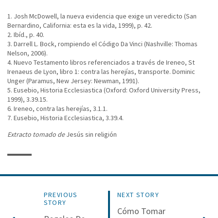
1. Josh McDowell, la nueva evidencia que exige un veredicto (San
Bernardino, California: esta es la vida, 1999), p. 42.
2. Ibíd., p. 40.
3. Darrell L. Bock, rompiendo el Código Da Vinci (Nashville: Thomas
Nelson, 2006).
4. Nuevo Testamento libros referenciados a través de Ireneo, St
Irenaeus de Lyon, libro 1: contra las herejías, transporte. Dominic
Unger (Paramus, New Jersey: Newman, 1991).
5. Eusebio, Historia Ecclesiastica (Oxford: Oxford University Press,
1999), 3.39.15.
6. Ireneo, contra las herejías, 3.1.1.
7. Eusebio, Historia Ecclesiastica, 3.39.4.
Extracto tomado de
Jesús sin religión
PREVIOUS
NEXT STORY
STORY
Cómo Tomar