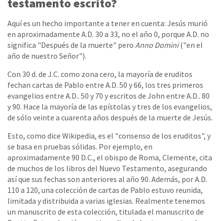
testamento escrito?
Aquí es un hecho importante a tener en cuenta: Jesús murió
en aproximadamente A.D. 30 a 33, no el año 0, porque A.D. no
significa "Después de la muerte" pero
Anno Domini
("en el
año de nuestro Señor").
Con 30 d. de J.C. como zona cero, la mayoría de eruditos
fechan cartas de Pablo entre A.D. 50 y 66, los tres primeros
evangelios entre A.D.. 50 y 70 y escritos de John entre A.D.. 80
y 90. Hace la mayoría de las epístolas y tres de los evangelios,
de sólo veinte a cuarenta años después de la muerte de Jesús.
Esto, como dice Wikipedia, es el "consenso de los eruditos", y
se basa en pruebas sólidas. Por ejemplo, en
aproximadamente 90 D.C., el obispo de Roma, Clemente, cita
de muchos de los libros del Nuevo Testamento, asegurando
así que sus fechas son anteriores al año 90. Además, por A.D.
110 a 120, una colección de cartas de Pablo estuvo reunida,
limitada y distribuida a varias iglesias. Realmente tenemos
un manuscrito de esta colección, titulada el manuscrito de