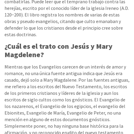
combatirlas. Puede leer que el temprano trabajo contra las
herejías, escrito por el conocido líder de la iglesia Ireneo (A.D.
120−200). El libro registra los nombres de varias de estas
obras y pseudo evangelios, citando que culto emanaban y
defender lo que los cristianos desde el principio cree sobre
estas doctrinas.
¿Cuál es el trato con Jesús y Mary
Magdelene?
Mientras que los Evangelios carecen de un interés de amor y
romance, no una única fuente antigua indica que Jesús era
casado, dejó solo a Mary Magdalene. Por las fuentes antiguas,
me refiero a los escritos del Nuevo Testamento, los escritos
de los primeros cristianos y líderes de la iglesia y aun los
escritos de siglo cultos como los gnósticos. El Evangelio de
los nazarenos, el Evangelio de los egipcios, el evangelio del
Ebionites, Evangelio de María, Evangelio de Peter, no una
mención en alguno de estos documentos gnósticos.
Simplemente poner, no hay ninguna base histórica para la
afirmación, y no reconocido erudito del nuevo testamento