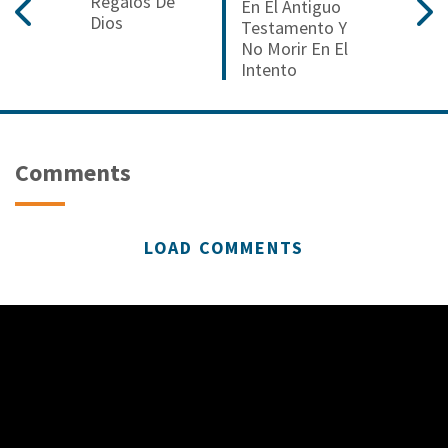
Regalos De
En El Antiguo
Dios
Testamento Y
No Morir En El
Intento
Comments
LOAD COMMENTS