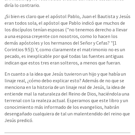
diría lo contrario.
¿Si bien es claro que el apóstol Pablo, Juan el Bautista y Jesús
eran todos sola, el apóstol que Pablo indicó que muchos de
los discípulos tenían esposas ("no tenemos derecho a llevar
a una esposa creyente con nosotros, como lo hacen los
demás apóstoles y los hermanos del Señor y Cefas? "[1
Corintios 9:5]). Y, como claramente el matrimonio no es un
pecado, es inexplicable por qué todas las fuentes antiguas
indican que estos tres eran solteros, a menos que fueran.
En cuanto a la idea que Jesús tuvieron un hijo y que había un
linaje real, ¿cómo debo explicar esto? Además de no que se
menciona en la historia de un linaje real de Jesús, la idea de
entiende mal la naturaleza del Reino de Dios, haciéndola una
terrenal con la realeza actual. Esperamos que este libro y un
conocimiento más informado de los evangelios, habrán
desengañado cualquiera de tal un malentendido del reino que
Jesús predicó.