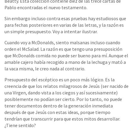
Beatty. Esta colección contiene diez de las trece cartas de
Pablo encontradas el nuevo testamento.
Sin embargo incluso contra esas pruebas hay estudiosos que
para fechas posteriores en varias de las letras, y la razón es
un simple presupuesto. Voy a intentar ilustrar.
Cuando voy a McDonalds, siento malsanas incluso cuando
orden el McSalad. La razón es que tengo una presuposición
que McDonalds comida no puede ser bueno para mí. Aunque el
amable cajero había recogido a mano de la lechuga y mató a
la vaca misma, le creo nada al contrario.
Presupuesto del escéptico es un poco más lógico. Es la
creencia de que los relatos milagrosos de Jesús (ser nacido de
una Virgen, dando vista a los ciegos y así sucesivamente)
posiblemente no podían ser cierto. Por lo tanto, no puede
tener documentos dentro de la generación inmediata
después de que Jesús con estas ideas, porque tiempo
tendrían que transcurrir para que estos mitos desarrollar.
¿Tiene sentido?