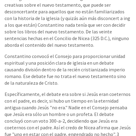
creativas sobre el nuevo testamento, que puede ser
desconcertante para aquellos que no están familiarizados
con la historia de la iglesia (y quizás aún más disconcert a ing
a los que están) Constantino nada tenía que ver con decidir
sobre los libros del nuevo testamento. De las veinte
sentencias hechas en el Concilio de Nicea (325 D.C.), ninguno
aborda el contenido del nuevo testamento.
Constantino convocó el Consejo para proporcionar unidad
espiritual y una posición clara de iglesia en un debate
causando división dentro de la recién cristianizada imperio
romano. Ese debate fue no trata el nuevo testamento sino
de la naturaleza de Cristo.
Específicamente, el debate era sobre si Jesús eran coeternos
con el padre, es decir, si hubo un tiempo en la eternidad
antigua cuando Jesús "no era." Nadie en el Consejo pensaba
que Jesús era sólo un hombre o un profeta. El debate
concluyó con un voto 300-a-2, decidiendo que Jesús era
coeternos con el padre. Así el credo de Nicea afirma que Jesús
fue "uno en estar con el padre, engendrado no hecho". 3