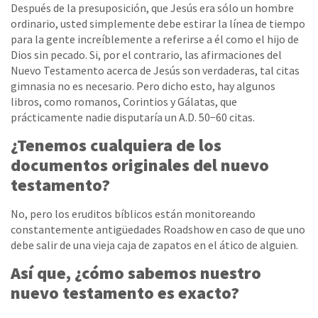
Después de la presuposición, que Jesús era sólo un hombre
ordinario, usted simplemente debe estirar la línea de tiempo
para la gente increíblemente a referirse a él como el hijo de
Dios sin pecado. Si, por el contrario, las afirmaciones del
Nuevo Testamento acerca de Jesús son verdaderas, tal citas
gimnasia no es necesario. Pero dicho esto, hay algunos
libros, como romanos, Corintios y Gálatas, que
prácticamente nadie disputaría un A.D. 50−60 citas.
¿Tenemos cualquiera de los
documentos originales del nuevo
testamento?
No, pero los eruditos bíblicos están monitoreando
constantemente antigüedades Roadshow en caso de que uno
debe salir de una vieja caja de zapatos en el ático de alguien.
Así que, ¿cómo sabemos nuestro
nuevo testamento es exacto?