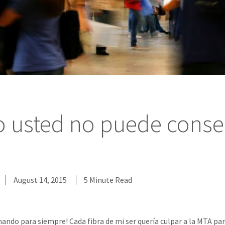
 usted no puede conse
August 14, 2015
5 Minute Read
mando para siempre! Cada fibra de mi ser quería culpar a la MTA pa