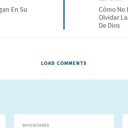
gan En Su
Cómo No 
Olvidar L
De Dios
LOAD COMMENTS
DIFICULTADES