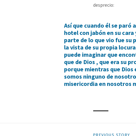
desprecio:
Así que cuando él se paró a
hotel con jabón en su cara
parte de lo que vio fue su 
la vista de su propia locur
puede imaginar que encont
que de Dios , que era su pr
porque mientras que Dios 
somos ninguno de nosotr
misericordia en nosotros m
PREVIOUS STORY