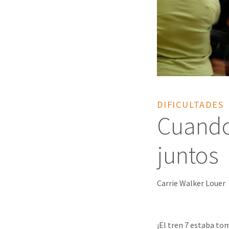
DIFICULTADES
Cuando
juntos
Carrie Walker Louer
¡El tren 7 estaba to