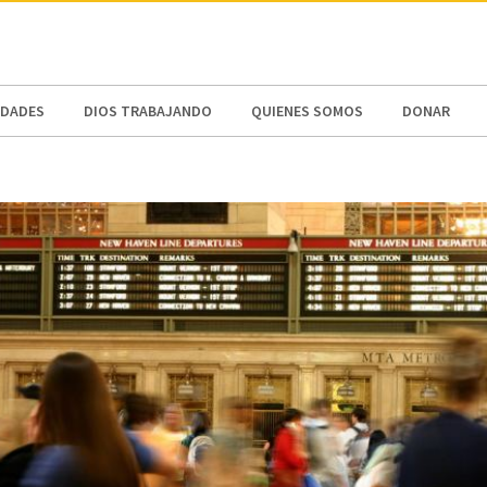
N AMERICA / CARIBBEAN
NORTH AMERICA
DADES
DIOS TRABAJANDO
QUIENES SOMOS
DONAR