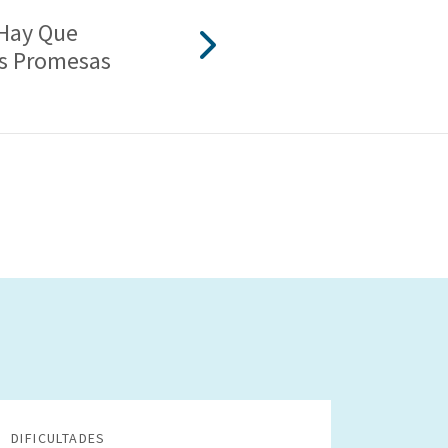
Hay Que
as Promesas
DIFICULTADES