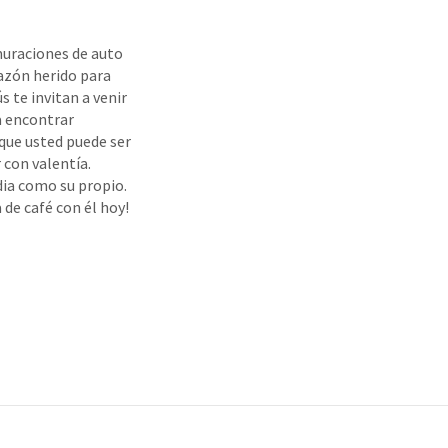
uraciones de auto
razón herido para
s te invitan a venir
a encontrar
 que usted puede ser
r con valentía.
dia como su propio.
 de café con él hoy!