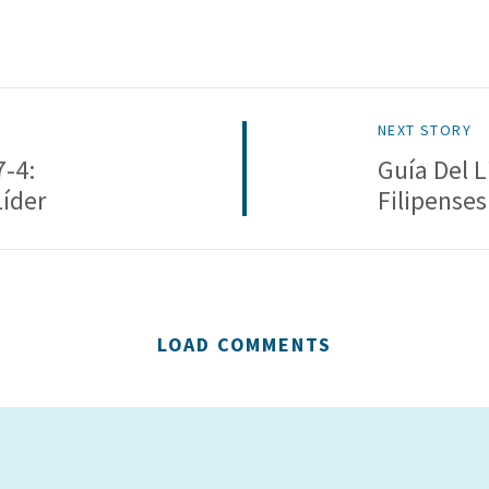
NEXT STORY
7-4:
Guía Del L
Líder
Filipenses
LOAD COMMENTS