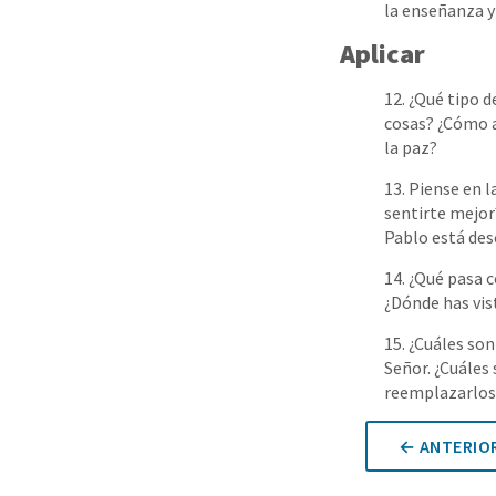
la enseñanza y
Aplicar
12. ¿Qué tipo 
cosas? ¿Cómo a
la paz?
13. Piense en 
sentirte mejor?
Pablo está des
14. ¿Qué pasa 
¿Dónde has vis
15. ¿Cuáles so
Señor. ¿Cuáles
reemplazarlos
← ANTERIOR: