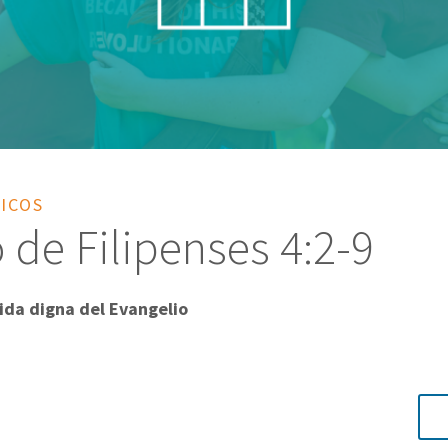
LICOS
 de Filipenses 4:2-9
vida digna del Evangelio