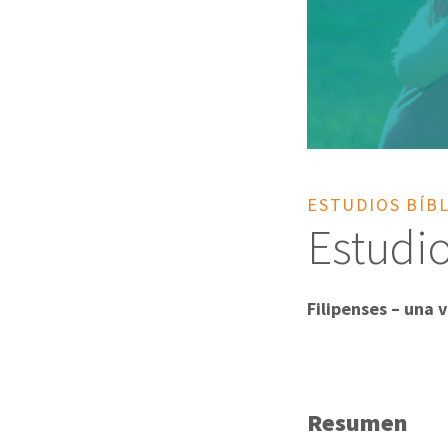
ESTUDIOS BÍB
Estudio
Filipenses – una 
Resumen