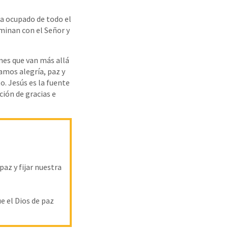
a ocupado de todo el
aminan con el Señor y
ones que van más allá
amos alegría, paz y
o. Jesús es la fuente
ción de gracias e
paz y fijar nuestra
e el Dios de paz