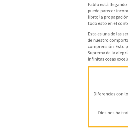
Pablo está llegando a
puede parecer incone
libro; la propagación
todo esto en el cont
Esta es una de las s
de nuestro comportam
comprensión. Esto po
Suprema de la alegrí
infinitas cosas exce
Diferencias con lo
Dios nos ha tra