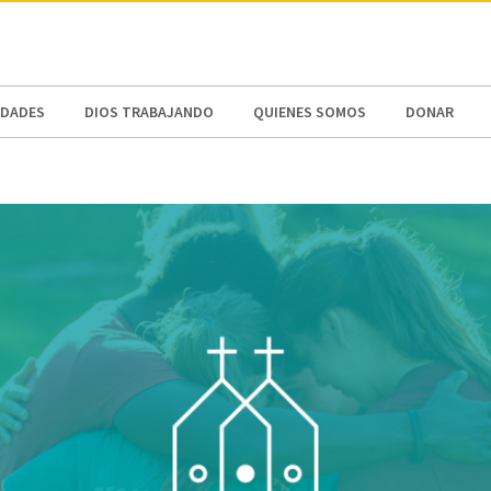
N AMERICA / CARIBBEAN
NORTH AMERICA
DADES
DIOS TRABAJANDO
QUIENES SOMOS
DONAR