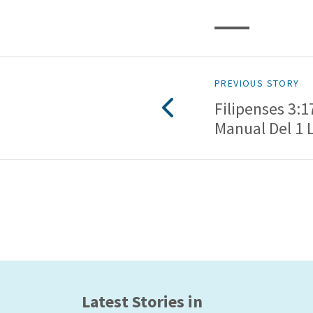
PREVIOUS STORY
Filipenses 3:1
Manual Del 1 
Latest Stories in