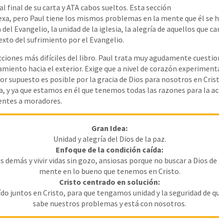
l final de su carta y ATA cabos sueltos. Esta sección
xa, pero Paul tiene los mismos problemas en la mente que él se h
 del Evangelio, la unidad de la iglesia, la alegría de aquellos que c
exto del sufrimiento por el Evangelio.
ecciones más difíciles del libro. Paul trata muy agudamente cuesti
iento hacia el exterior. Exige que a nivel de corazón experiment
r supuesto es posible por la gracia de Dios para nosotros en Crist
a, y ya que estamos en él que tenemos todas las razones para la ac
lentes a moradores.
Gran Idea:
Unidad y alegría del Dios de la paz.
Enfoque de la condición caída:
s demás y vivir vidas sin gozo, ansiosas porque no buscar a Dios de 
mente en lo bueno que tenemos en Cristo.
Cristo centrado en solución:
ído juntos en Cristo, para que tengamos unidad y la seguridad de qu
sabe nuestros problemas y está con nosotros.