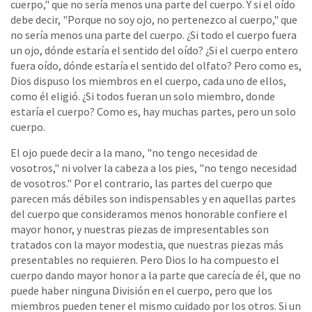
cuerpo," que no sería menos una parte del cuerpo. Y si el oído
debe decir, "Porque no soy ojo, no pertenezco al cuerpo," que
no sería menos una parte del cuerpo. ¿Si todo el cuerpo fuera
un ojo, dónde estaría el sentido del oído? ¿Si el cuerpo entero
fuera oído, dónde estaría el sentido del olfato? Pero como es,
Dios dispuso los miembros en el cuerpo, cada uno de ellos,
como él eligió. ¿Si todos fueran un solo miembro, donde
estaría el cuerpo? Como es, hay muchas partes, pero un solo
cuerpo.
El ojo puede decir a la mano, "no tengo necesidad de
vosotros," ni volver la cabeza a los pies, "no tengo necesidad
de vosotros." Por el contrario, las partes del cuerpo que
parecen más débiles son indispensables y en aquellas partes
del cuerpo que consideramos menos honorable confiere el
mayor honor, y nuestras piezas de impresentables son
tratados con la mayor modestia, que nuestras piezas más
presentables no requieren. Pero Dios lo ha compuesto el
cuerpo dando mayor honor a la parte que carecía de él, que no
puede haber ninguna División en el cuerpo, pero que los
miembros pueden tener el mismo cuidado por los otros. Si un