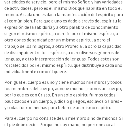
variedades de servicio, pero el mismo Señor; y hay variedades
de actividades, pero es el mismo Dios que habilita en todo el
mundo. A cada uno es dada la manifestación del espíritu para
el común bien. Para que a uno es dado a través del espíritu la
expresión de la sabiduría y a otro palabra de conocimiento
según el mismo espíritu, a otro fe por el mismo espíritu, a
otro dones de sanidad por un mismo espíritu, a otro el
trabajo de los milagros, a otro Profecia , a otro la capacidad
de distinguir entre los espíritus, a otro diversos géneros de
lenguas, a otro interpretación de lenguas. Todos estos son
fortalecidos por el mismo espíritu, que distribuye a cada uno
individualmente como él quiere.
Por igual el cuerpo es uno y tiene muchos miembros y todos
los miembros del cuerpo, aunque muchos, somos un cuerpo,
por lo que es con Cristo. En un solo espíritu fuimos todos
bautizados en un cuerpo, judíos o griegos, esclavos o libres –
y todas fueron hechas para beber de un mismo espíritu.
Para el cuerpo no consiste de un miembro sino de muchos. Si
el pie debe decir: "Porque no soy mano, no pertenezco al