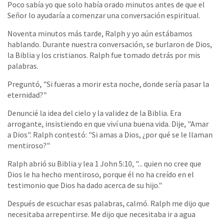
Poco sabía yo que solo había orado minutos antes de que el
Señor lo ayudaría a comenzar una conversación espiritual.
Noventa minutos más tarde, Ralph y yo aún estábamos
hablando. Durante nuestra conversación, se burlaron de Dios,
la Biblia y los cristianos. Ralph fue tomado detrás por mis
palabras.
Preguntó, "Si fueras a morir esta noche, donde sería pasar la
eternidad?"
Denuncié la idea del cielo y la validez de la Biblia. Era
arrogante, insistiendo en que viví una buena vida. Dije, "Amar
a Dios". Ralph contestó: "Si amas a Dios, ¿por qué se le llaman
mentiroso?"
Ralph abrió su Biblia y lea 1 John 5:10, "... quien no cree que
Dios le ha hecho mentiroso, porque él no ha creído en el
testimonio que Dios ha dado acerca de su hijo."
Después de escuchar esas palabras, calmó. Ralph me dijo que
necesitaba arrepentirse. Me dijo que necesitaba ir a agua