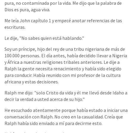
pura, no contaminada por la vida. Me dijo que la palabra de
Dios es pura, agua viva.
Me leía John capítulo 1 y empecé anotar referencias de las
escrituras.
Le dije, "No sabes quien está hablando."
Soy un príncipe, hijo del rey de una tribu nigeriana de más de
100.000 personas
.
El día antes, había decidido llevar a Nigeria
y África a nuestras religiones tribales anteriores. Le dije a
Ralph la gente necesita renacimiento y había sido elegido
para conducir. Había reunido con mi profesor de la cultura
africana y estas decisiones.
Ralph me dijo: "solo Cristo da vida y él me llevó desde Idaho a
decir la verdad a usted acerca de su hijo."
He escuchado atentamente porque había estado a iniciar una
conversación con Ralph. No creo en la casualidad. Creía que
Ralph había sido enviado a mí para decirme esto.