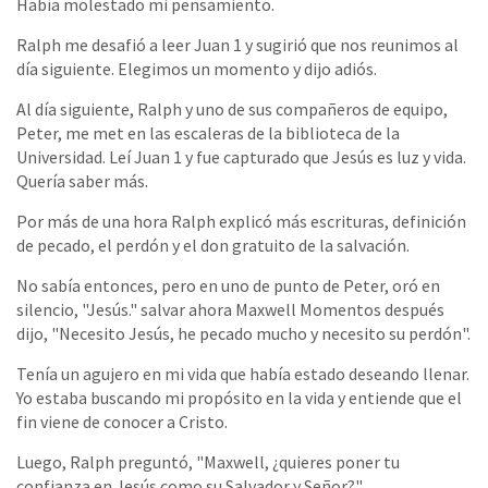
Había molestado mi pensamiento.
Ralph me desafió a leer Juan 1 y sugirió que nos reunimos al
día siguiente. Elegimos un momento y dijo adiós.
Al día siguiente, Ralph y uno de sus compañeros de equipo,
Peter, me met en las escaleras de la biblioteca de la
Universidad. Leí Juan 1 y fue capturado que Jesús es luz y vida.
Quería saber más.
Por más de una hora Ralph explicó más escrituras, definición
de pecado, el perdón y el don gratuito de la salvación.
No sabía entonces, pero en uno de punto de Peter, oró en
silencio, "Jesús." salvar ahora Maxwell Momentos después
dijo, "Necesito Jesús, he pecado mucho y necesito su perdón".
Tenía un agujero en mi vida que había estado deseando llenar.
Yo estaba buscando mi propósito en la vida y entiende que el
fin viene de conocer a Cristo.
Luego, Ralph preguntó, "Maxwell, ¿quieres poner tu
confianza en Jesús como su Salvador y Señor?"