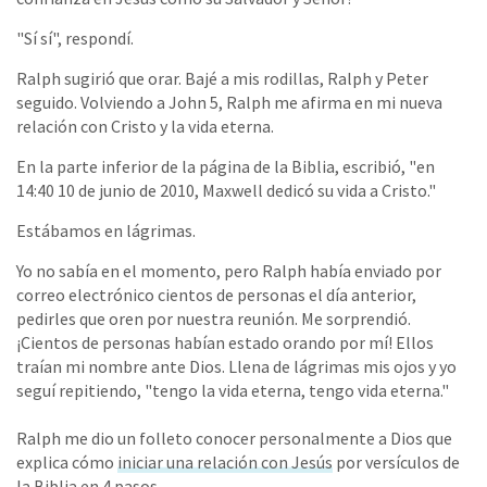
"Sí sí", respondí.
Ralph sugirió que orar. Bajé a mis rodillas, Ralph y Peter
seguido. Volviendo a John 5, Ralph me afirma en mi nueva
relación con Cristo y la vida eterna.
En la parte inferior de la página de la Biblia, escribió, "en
14:40 10 de junio de 2010, Maxwell dedicó su vida a Cristo."
Estábamos en lágrimas.
Yo no sabía en el momento, pero Ralph había enviado por
correo electrónico cientos de personas el día anterior,
pedirles que oren por nuestra reunión. Me sorprendió.
¡Cientos de personas habían estado orando por mí! Ellos
traían mi nombre ante Dios. Llena de lágrimas mis ojos y yo
seguí repitiendo, "tengo la vida eterna, tengo vida eterna."
Ralph me dio un folleto conocer personalmente a Dios que
explica cómo
iniciar una relación con Jesús
por versículos de
la Biblia en 4 pasos.