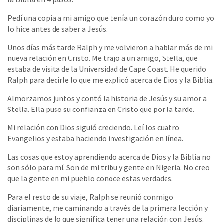
Pedí una copia a mi amigo que tenía un corazón duro como yo
lo hice antes de saber a Jesús.
Unos días más tarde Ralph y me volvieron a hablar más de mi
nueva relación en Cristo. Me trajo a un amigo, Stella, que
estaba de visita de la Universidad de Cape Coast. He querido
Ralph para decirle lo que me explicó acerca de Dios y la Biblia.
Almorzamos juntos y contó la historia de Jesús y su amor a
Stella. Ella puso su confianza en Cristo que por la tarde.
Mi relación con Dios siguió creciendo. Leí los cuatro
Evangelios y estaba haciendo investigación en línea.
Las cosas que estoy aprendiendo acerca de Dios y la Biblia no
son sólo para mí. Son de mi tribu y gente en Nigeria. No creo
que la gente en mi pueblo conoce estas verdades.
Para el resto de su viaje, Ralph se reunió conmigo
diariamente, me caminando a través de la primera lección y
disciplinas de lo que significa tener una relación con Jesús.