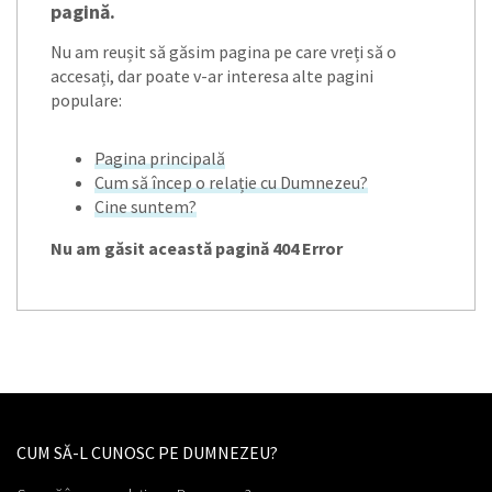
pagină.
Nu am reușit să găsim pagina pe care vreți să o
accesați, dar poate v-ar interesa alte pagini
populare:
Pagina principală
Cum să încep o relație cu Dumnezeu?
Cine suntem?
Nu am găsit această pagină 404 Error
CUM SĂ-L CUNOSC PE DUMNEZEU?