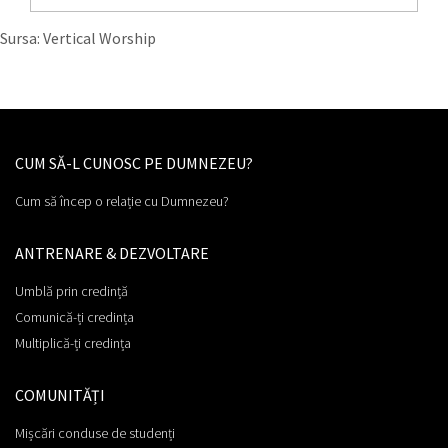
Sursa: Vertical Worship
CUM SĂ-L CUNOSC PE DUMNEZEU?
Cum să încep o relație cu Dumnezeu?
ANTRENARE & DEZVOLTARE
Umblă prin credință
Comunică-ți credința
Multiplică-ți credința
COMUNITĂȚI
Mișcări conduse de studenți