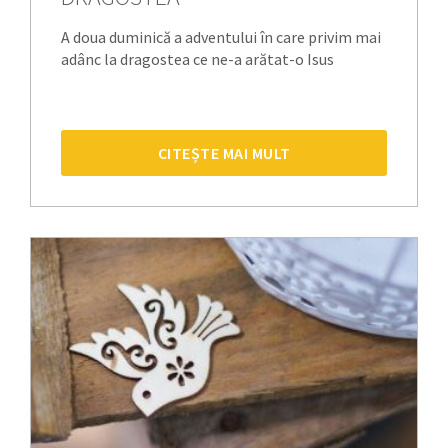
A doua duminică a adventului în care privim mai
adânc la dragostea ce ne-a arătat-o Isus
CITEȘTE MAI MULT