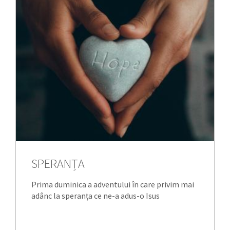
SPERANȚA
Prima duminica a adventului în care privim mai
adânc la speranța ce ne-a adus-o Isus