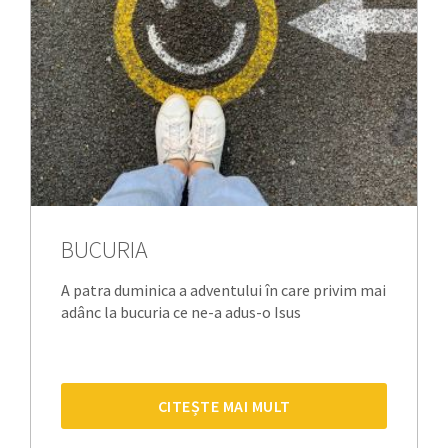
BUCURIA
A patra duminica a adventului în care privim mai
adânc la bucuria ce ne-a adus-o Isus
CITEȘTE MAI MULT