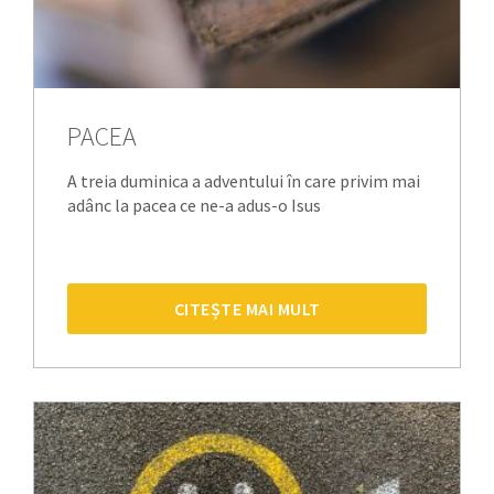
PACEA
A treia duminica a adventului în care privim mai
adânc la pacea ce ne-a adus-o Isus
CITEȘTE MAI MULT