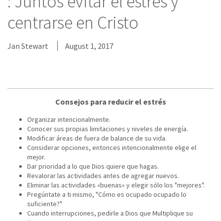
: Juntos evitar el estrés y
centrarse en Cristo
Jan Stewart
August 1, 2017
Consejos para reducir el estrés
Organizar intencionalmente.
Conocer sus propias limitaciones y niveles de energía.
Modificar áreas de fuera de balance de su vida.
Considerar opciones, entonces intencionalmente elige el
mejor.
Dar prioridad a lo que Dios quiere que hagas.
Revalorar las actividades antes de agregar nuevos.
Eliminar las actividades «buenas» y elegir sólo los "mejores".
Pregúntate a ti mismo, "Cómo es ocupado ocupado lo
suficiente?"
Cuando interrupciones, pedirle a Dios que Multiplique su