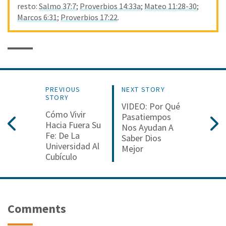
resto:
Salmo 37:7
;
Proverbios 14:33a
;
Mateo 11:28-30
;
Marcos 6:31
;
Proverbios 17:22
.
PREVIOUS
NEXT STORY
STORY
VIDEO: Por Qué
Cómo Vivir
Pasatiempos
Hacia Fuera Su
Nos Ayudan A
Fe: De La
Saber Dios
Universidad Al
Mejor
Cubículo
Comments